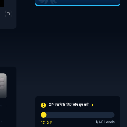
Logic Tracks
Rewired
Bounce a
XP रखने के लिए लॉग इन करें
10 XP
1/40 Levels