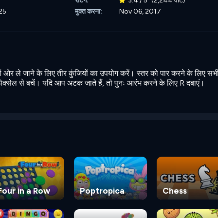
रेटिंग:
3.4 / 5
(2,244 वोट)
25
मुक्त करना:
Nov 06, 2017
ों ओर ले जाने के लिए तीर कुंजियों का उपयोग करें। स्तर को पार करने के लिए सभी
क्सेल से बचें। यदि आप अटक जाते हैं, तो पुनः आरंभ करने के लिए R दबाएं।
Four in a Row
Poptropica
Chess