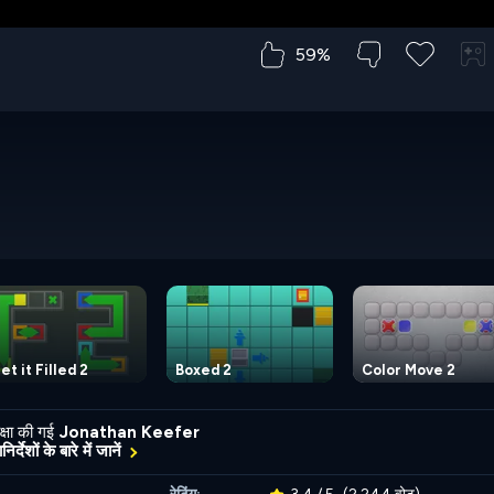
59%
et it Filled 2
Boxed 2
Color Move 2
्षा की गई
Jonathan Keefer
र्देशों के बारे में जानें