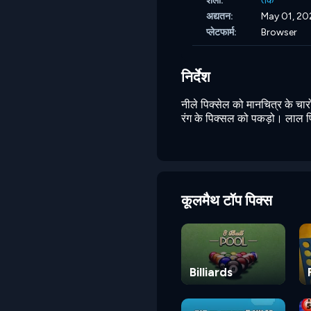
शैली:
तर्क
अद्यतन:
May 01, 20
प्लेटफार्म:
Browser
निर्देश
नीले पिक्सेल को मानचित्र के चार
रंग के पिक्सल को पकड़ो। लाल पि
कूलमैथ टॉप पिक्स
Billiards