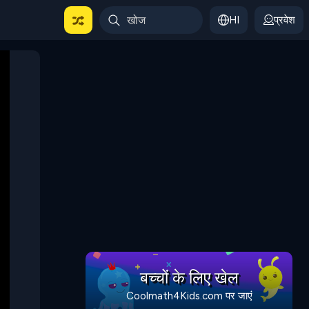
HI
प्रवेश
बच्चों के लिए खेल
Coolmath4Kids.com पर जाएं