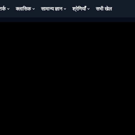
तर्क
क्लासिक
सामान्य ज्ञान
श्रेणियाँ
सभी खेल
ow
Show
Show
Show
Show
bmenu
Submenu
Submenu
Submenu
Submenu
For
For
For
For
तर्क
क्लासिक
सामान्य
श्रेणियाँ
ज्ञान