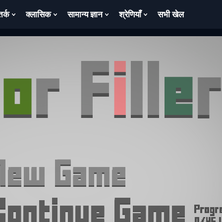
तर्क
क्लासिक
सामान्य ज्ञान
श्रेणियाँ
सभी खेल
ow
Show
Show
Show
Show
bmenu
Submenu
Submenu
Submenu
Submenu
For
For
For
For
तर्क
क्लासिक
सामान्य
श्रेणियाँ
ज्ञान