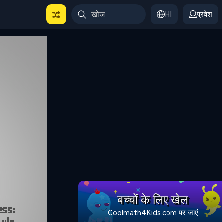
HI
प्रवेश
बच्चों के लिए खेल
Coolmath4Kids.com पर जाएं