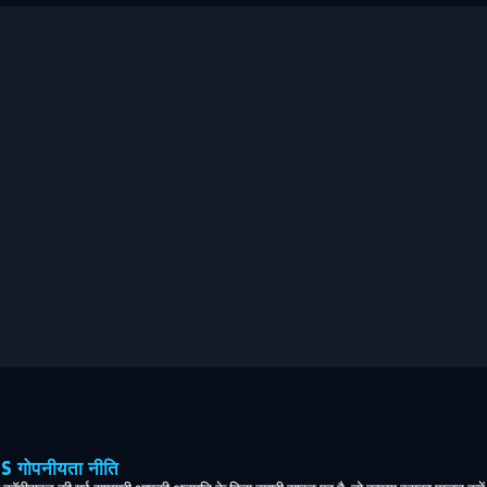
ोपनीयता नीति