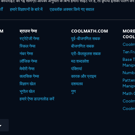
कॉपीराइट की गई सामग्री आपकी अनुमति के बिना हमारी साइट पर है, तो कृपया इसका पालन करे
ें
हमारे विज्ञापनों के बारे में
एडब्लॉक अक्सर किये गए सवाल
OM
ब्राउज गेम्स
COOLMATH.COM
MORE
COO
स्ट्रेटेजी गेम्स
पूर्व-बीजगणित सबक
Coolm
स्किल गेम्स
बीजगणित सबक
Ten Fr
नंबर गेम्स
प्री-कैलकुलस सबक
Base T
लॉजिक गेम्स
मठ शब्दकोश
Manipu
मेमोरी गेम्स
पंक्तियां
Number
क्लासिक गेम्स
कारक और प्राइम
Patter
विज्ञान खेल
दशमलव
Manipu
भूगोल खेल
गुण
Math 
हमारे ऐप्स डाउनलोड करें
Coolm
Coolm