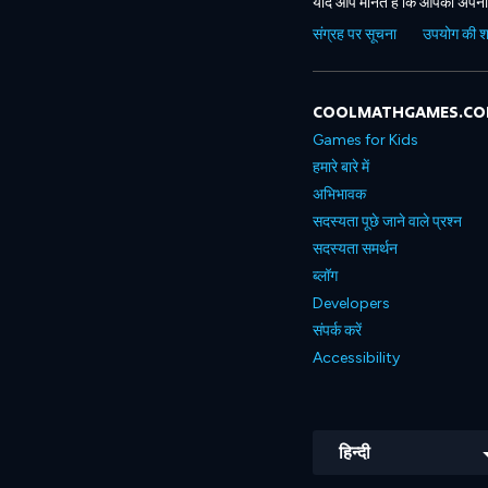
यदि आप मानते हैं कि आपकी अपनी 
संग्रह पर सूचना
उपयोग की शर्त
COOLMATHGAMES.C
Games for Kids
हमारे बारे में
अभिभावक
सदस्यता पूछे जाने वाले प्रश्न
सदस्यता समर्थन
ब्लॉग
Developers
संपर्क करें
Accessibility
हिन्दी