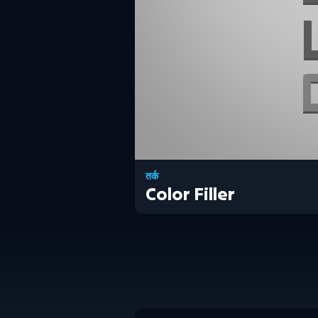
तर्क
Color Filler