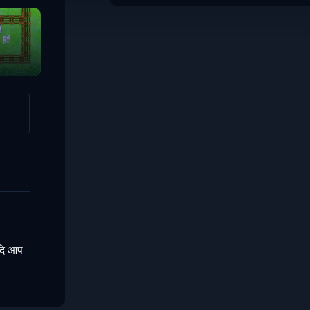
यदि आप