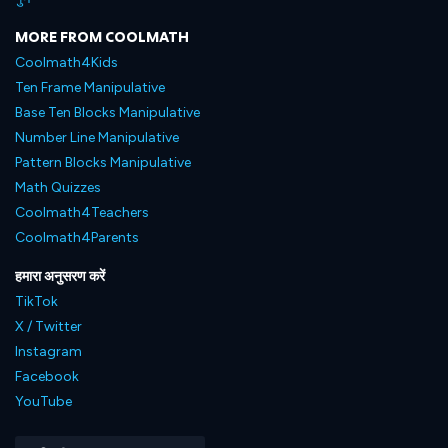
MORE FROM COOLMATH
Coolmath4Kids
Ten Frame Manipulative
Base Ten Blocks Manipulative
Number Line Manipulative
Pattern Blocks Manipulative
Math Quizzes
Coolmath4Teachers
Coolmath4Parents
हमारा अनुसरण करें
TikTok
X / Twitter
Instagram
Facebook
YouTube