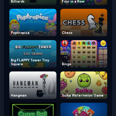
Billiards
Four in a Row
Poptropica
Chess
Big FLAPPY Tower Tiny
Square
Bingo
Hangman
Suika Watermelon Game