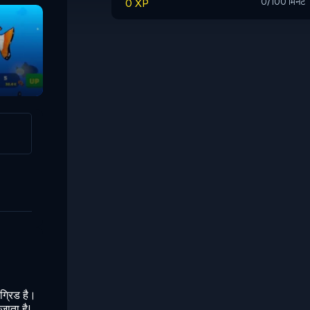
0 XP
0/100 मिनट
Duck Duck Clicke
ग्रिड है।
जाता है!