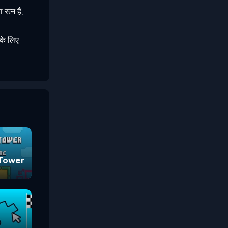
त्न हैं,
 के लिए
 Tower
g