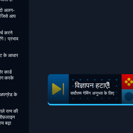
म दो अलग-
ें जिसे आप
्च करने
ेंगे। प्रभाव
उट के आधार
र कार्ड
भोग करके
विज्ञापन हटाएँ!
सर्वोत्तम गेमिंग अनुभव के लिए
अपग्रेड के
गले रत्न की
ी ऑफ़लाइन
आय बढ़ा