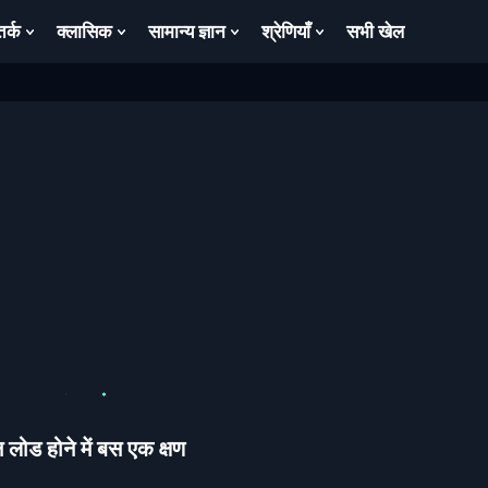
तर्क
क्लासिक
सामान्य ज्ञान
श्रेणियाँ
सभी खेल
ow
Show
Show
Show
Show
bmenu
Submenu
Submenu
Submenu
Submenu
For
For
For
For
तर्क
क्लासिक
सामान्य
श्रेणियाँ
ज्ञान
लोड होने में बस एक क्षण