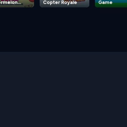
rmelon
Copter Royale
Game
e