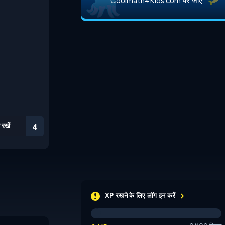
Coolmath4Kids.com पर जाएं
 रखें
3
XP रखने के लिए लॉग इन करें
Cell To Singularity: Mesozoic
Valley