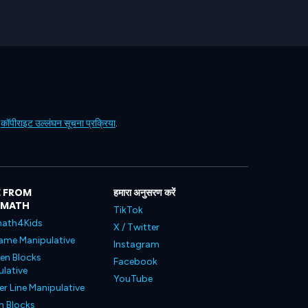
ं
कॉपीराइट उल्लंघन सूचना प्रक्रिया
.
 FROM
हमारा अनुसरण करें
LMATH
TikTok
ath4Kids
X / Twitter
ame Manipulative
Instagram
en Blocks
Facebook
lative
YouTube
 Line Manipulative
n Blocks