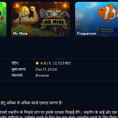
Mr. Mine
Fisquarium
रेटिंग:
4.8 / 5
(3,723 वोट)
मुक्त करना:
Dec 11, 2024
प्लेटफार्म:
Browser
ने हेतु अधिक से अधिक कार्ड एकत्र करना है!
को स्क्रीन के निचले भाग पर इसके प्रभाव दिखाई देंगे। स्क्रीन के बाईं ओर एक 
, स्लॉट खरीदने या अन्वेषण करने के लिए एक नया क्षेत्र अनलॉक करने के लिए किया 