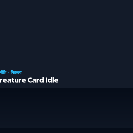
नीति
>
निठल्ला
reature Card Idle