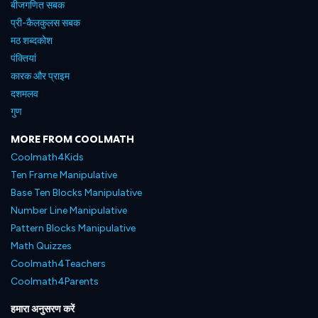
बीजगणित सबक
प्री-कैलकुलस सबक
मठ शब्दकोश
पंक्तियां
कारक और प्राइम
दशमलव
गुण
MORE FROM COOLMATH
Coolmath4Kids
Ten Frame Manipulative
Base Ten Blocks Manipulative
Number Line Manipulative
Pattern Blocks Manipulative
Math Quizzes
Coolmath4Teachers
Coolmath4Parents
हमारा अनुसरण करें