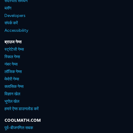
सदस्यता समर्थन
ब्लॉग
Developers
संपर्क करें
Accessibility
ब्राउज गेम्स
स्ट्रेटेजी गेम्स
स्किल गेम्स
नंबर गेम्स
लॉजिक गेम्स
मेमोरी गेम्स
क्लासिक गेम्स
विज्ञान खेल
भूगोल खेल
हमारे ऐप्स डाउनलोड करें
COOLMATH.COM
पूर्व-बीजगणित सबक