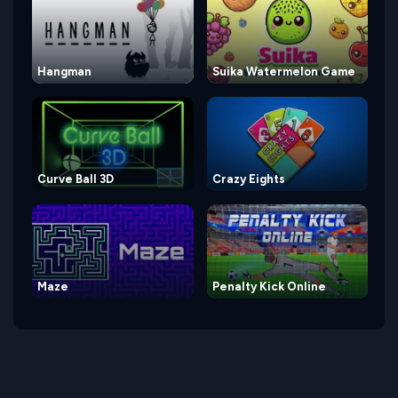
Hangman
Suika Watermelon Game
Curve Ball 3D
Crazy Eights
Maze
Penalty Kick Online