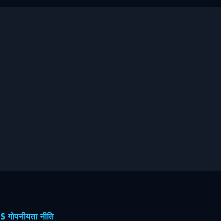
ोपनीयता नीति