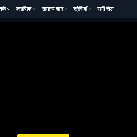
तर्क
क्लासिक
सामान्य ज्ञान
श्रेणियाँ
सभी खेल
ow
Show
Show
Show
Show
bmenu
Submenu
Submenu
Submenu
Submenu
For
For
For
For
तर्क
क्लासिक
सामान्य
श्रेणियाँ
ज्ञान