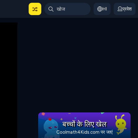
HI
प्रवेश
बच्चों के लिए खेल
Coolmath4Kids.com पर जाएं