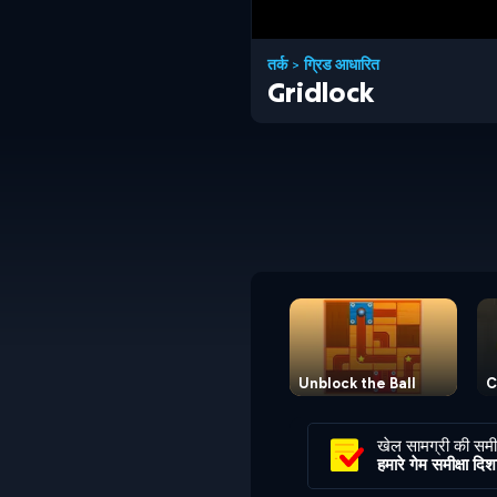
तर्क
>
ग्रिड आधारित
Gridlock
Unblock the Ball
C
खेल सामग्री की समीक
हमारे गेम समीक्षा दिशानि