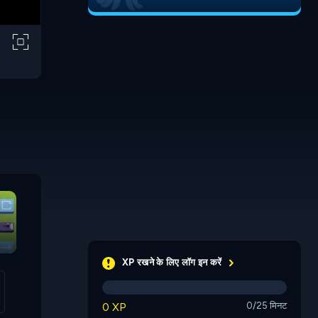
Blockon
Rail Con
Puzzle Ball
XP रखने के लिए लॉग इन करें
0 XP
0/25 मिनट