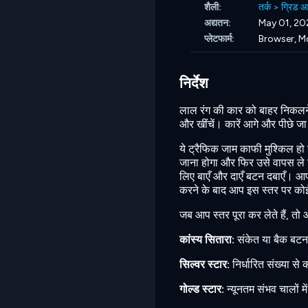
शैली:
तर्क
>
ग्रिड 
अद्यतन:
May 01, 20
प्लेटफार्म:
Browser, M
निर्देश
लाल रंग की कार को बाहर निकलने क
और खींचें। कारें आगे और पीछे ज
ये ट्रैफिक जाम काफी मुश्किल 
जाना होगा और फिर उसे वापस ले ज
लिए बाएँ और दाएँ बटन दबाएँ। आ
करने के बाद आप इस स्तर पर कोई स्ट
जब आप स्तर पूरा कर लेते हैं, तो 
कांस्य सितारा:
संकेत या बैक बटन
सिल्वर स्टार:
निर्धारित संख्या से
गोल्ड स्टार:
न्यूनतम संभव चालों म