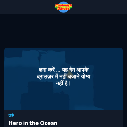
Skip
Skip
Skip
Skip
to
to
to
to
Top
Navigation
Main
Footer
of
Content
Page
क्षमा करें ... यह गेम आपके
ब्राउज़र में नहीं बजाने योग्य
नहीं है।
तर्क
Hero in the Ocean