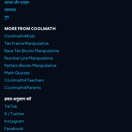
कारक और प्राइम
दशमलव
गुण
MORE FROM COOLMATH
Coolmath4Kids
Ten Frame Manipulative
Base Ten Blocks Manipulative
Number Line Manipulative
Pattern Blocks Manipulative
Math Quizzes
Coolmath4Teachers
Coolmath4Parents
हमारा अनुसरण करें
TikTok
X / Twitter
Instagram
Facebook