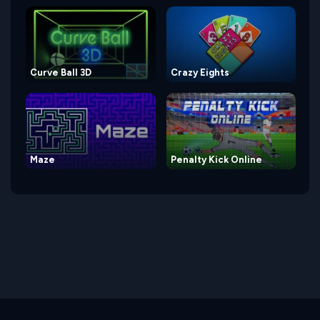
Curve Ball 3D
Crazy Eights
Maze
Penalty Kick Online