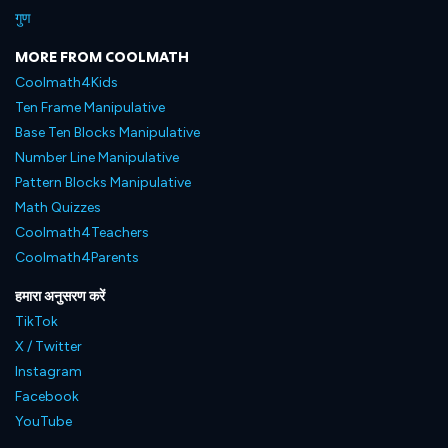
गुण
MORE FROM COOLMATH
Coolmath4Kids
Ten Frame Manipulative
Base Ten Blocks Manipulative
Number Line Manipulative
Pattern Blocks Manipulative
Math Quizzes
Coolmath4Teachers
Coolmath4Parents
हमारा अनुसरण करें
TikTok
X / Twitter
Instagram
Facebook
YouTube