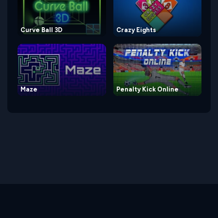
Curve Ball 3D
Crazy Eights
Maze
Penalty Kick Online