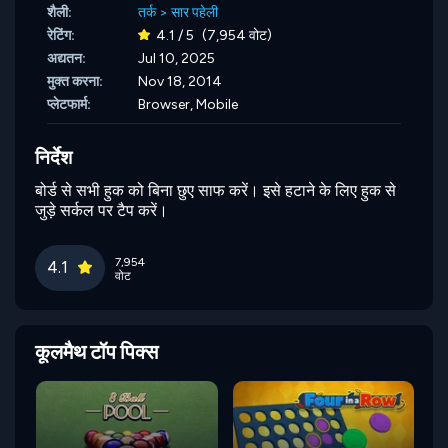
शैली:
तर्क
>
सार पहेली
रेटिंग:
4.1 / 5
(7,954 वोट)
अद्यतन:
Jul 10, 2025
मुक्त करना:
Nov 18, 2014
प्लेटफार्म:
Browser, Mobile
निर्देश
बोर्ड से सभी हुक को बिना छुए साफ करें। इसे हटाने के लिए हुक से
जुड़े सर्कल पर टैप करें।
7,954
4.1
वोट
कूलमैथ टॉप पिक्स