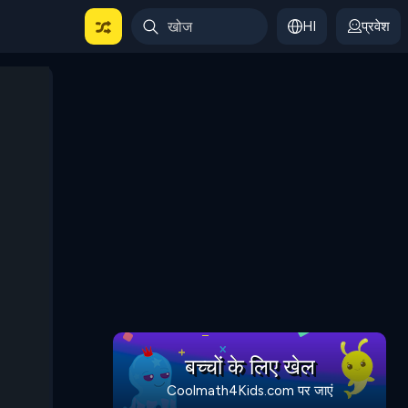
HI
प्रवेश
बच्चों के लिए खेल
Coolmath4Kids.com पर जाएं