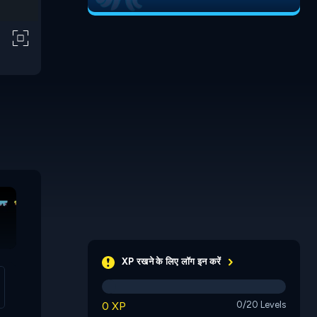
Heatwav
Use Boxmen
Misspelled
Antarcti
XP रखने के लिए लॉग इन करें
0 XP
0/20 Levels