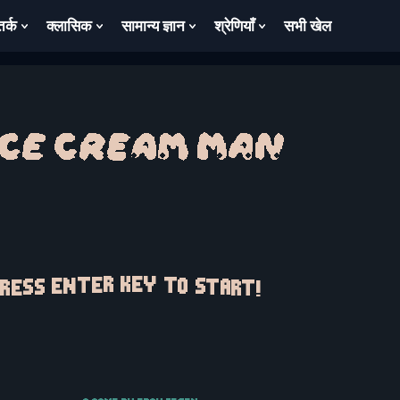
तर्क
क्लासिक
सामान्य ज्ञान
श्रेणियाँ
सभी खेल
ow
Show
Show
Show
Show
bmenu
Submenu
Submenu
Submenu
Submenu
For
For
For
For
तर्क
क्लासिक
सामान्य
श्रेणियाँ
ज्ञान