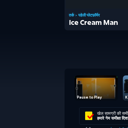
तर्क
>
पहेली प्लेटफ़ॉर्मर
Ice Cream Man
Pause to Play
K
खेल सामग्री की समीक
हमारे गेम समीक्षा दिशानि