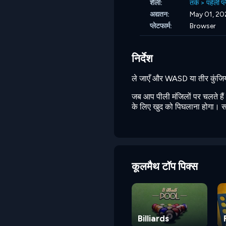
शैली:
तर्क
>
पहेली प्ल
अद्यतन:
May 01, 20
प्लेटफार्म:
Browser
निर्देश
ले जाएँ और WASD या तीर कुंजियो
जब आप पीली मंजिलों पर चलते हैं
के लिए खुद को पिघलाना होगा। सा
कूलमैथ टॉप पिक्स
Billiards