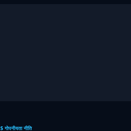
ोपनीयता नीति