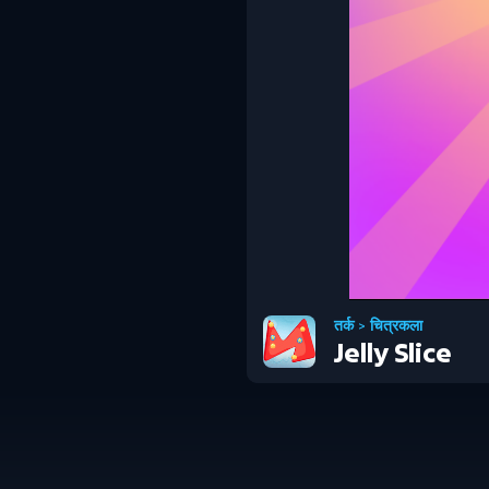
तर्क
>
चित्रकला
Jelly Slice