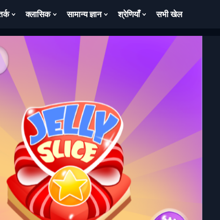
तर्क
क्लासिक
सामान्य ज्ञान
श्रेणियाँ
सभी खेल
ow
Show
Show
Show
Show
bmenu
Submenu
Submenu
Submenu
Submenu
For
For
For
For
तर्क
क्लासिक
सामान्य
श्रेणियाँ
ज्ञान