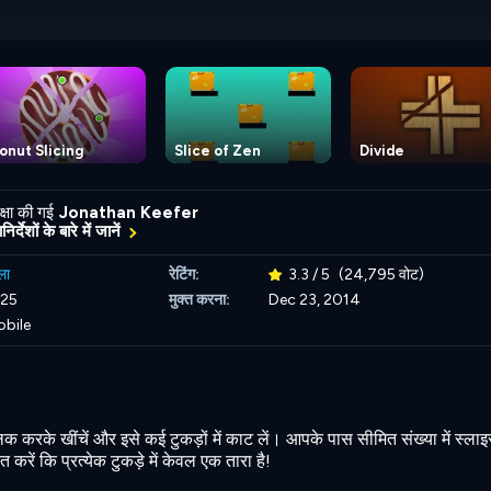
onut Slicing
Slice of Zen
Divide
्षा की गई
Jonathan Keefer
र्देशों के बारे में जानें
ला
रेटिंग:
3.3 / 5
(24,795 वोट)
025
मुक्त करना:
Dec 23, 2014
obile
क करके खींचें और इसे कई टुकड़ों में काट लें। आपके पास सीमित संख्या में स्लाइस
 करें कि प्रत्येक टुकड़े में केवल एक तारा है!