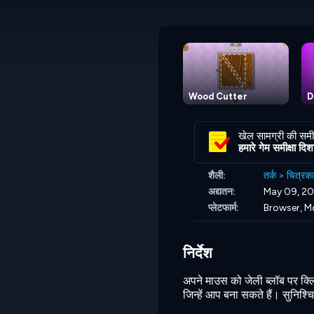
Wood Cutter
D
खेल सामग्री की समीक
हमारे गेम समीक्षा दिशानि
शैली:
तर्क
>
चित्रक
अद्यतन:
May 09, 2
प्लेटफार्म:
Browser, M
निर्देश
अपने माउस को जेली ब्लॉब पर क्लि
जिन्हें आप बना सकते हैं। सुनिश्चित