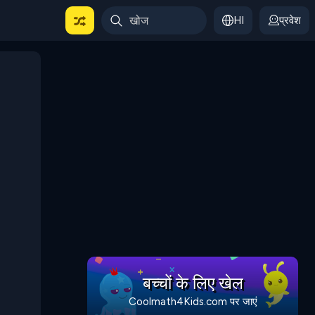
HI
प्रवेश
बच्चों के लिए खेल
Coolmath4Kids.com पर जाएं