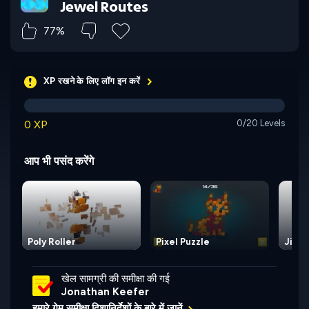
Jewel Routes
77%
XP रखने के लिए लॉग इन करें
0 XP
0/20 Levels
आप भी पसंद करेंगे
Poly Roller
Pixel Puzzle
Jigso
खेल सामग्री की समीक्षा की गई
Jonathan Keefer
हमारे गेम समीक्षा दिशानिर्देशों के बारे में जानें