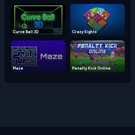
Curve Ball 3D
Crazy Eights
Maze
Penalty Kick Online