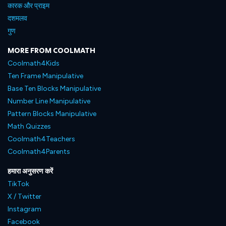
कारक और प्राइम
दशमलव
गुण
MORE FROM COOLMATH
Coolmath4Kids
Ten Frame Manipulative
Base Ten Blocks Manipulative
Number Line Manipulative
Pattern Blocks Manipulative
Math Quizzes
Coolmath4Teachers
Coolmath4Parents
हमारा अनुसरण करें
TikTok
X / Twitter
Instagram
Facebook