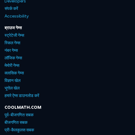
Developers
संपर्क करें
Accessibility
ब्राउज गेम्स
स्ट्रेटेजी गेम्स
स्किल गेम्स
नंबर गेम्स
लॉजिक गेम्स
मेमोरी गेम्स
क्लासिक गेम्स
विज्ञान खेल
भूगोल खेल
हमारे ऐप्स डाउनलोड करें
COOLMATH.COM
पूर्व-बीजगणित सबक
बीजगणित सबक
प्री-कैलकुलस सबक