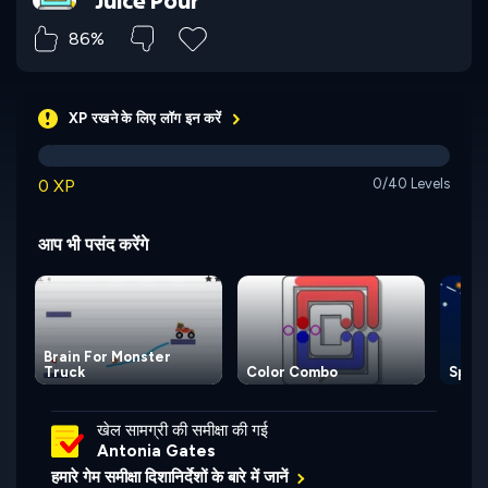
86%
XP रखने के लिए लॉग इन करें
0 XP
0/40 Levels
आप भी पसंद करेंगे
Brain For Monster
Truck
Color Combo
Spac
खेल सामग्री की समीक्षा की गई
Antonia Gates
हमारे गेम समीक्षा दिशानिर्देशों के बारे में जानें