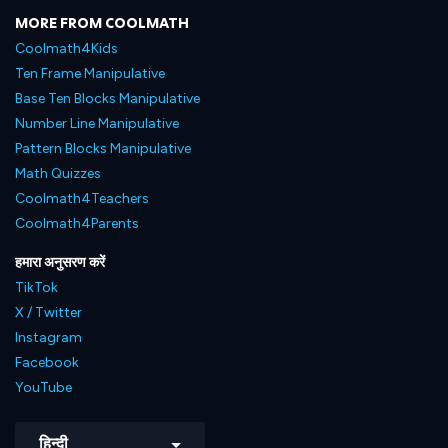
MORE FROM COOLMATH
Coolmath4Kids
Ten Frame Manipulative
Base Ten Blocks Manipulative
Number Line Manipulative
Pattern Blocks Manipulative
Math Quizzes
Coolmath4Teachers
Coolmath4Parents
हमारा अनुसरण करें
TikTok
X / Twitter
Instagram
Facebook
YouTube
हिन्दी