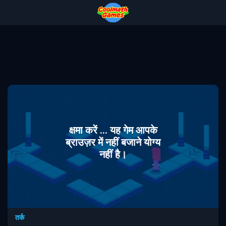
Skip
Skip
Skip
Skip
to
to
to
to
Top
Navigation
Main
Footer
of
Content
Page
क्षमा करें ... यह गेम आपके
ब्राउज़र में नहीं बजाने योग्य
नहीं है।
तर्क