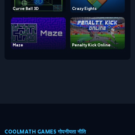
Curve Ball 3D
Crazy Eights
Maze
Penalty Kick Online
COOLMATH GAMES गोपनीयता नीति