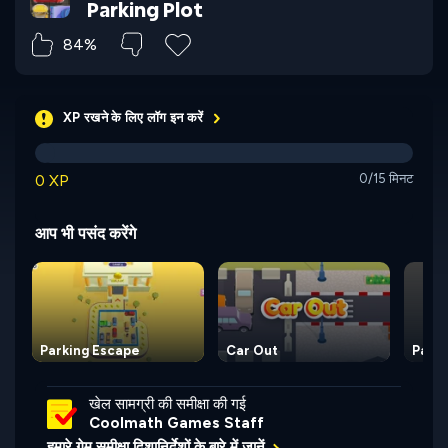
Parking Plot
84%
XP रखने के लिए लॉग इन करें
0 XP
0/15 मिनट
आप भी पसंद करेंगे
Parking Escape
Car Out
Parki
खेल सामग्री की समीक्षा की गई
Coolmath Games Staff
हमारे गेम समीक्षा दिशानिर्देशों के बारे में जानें