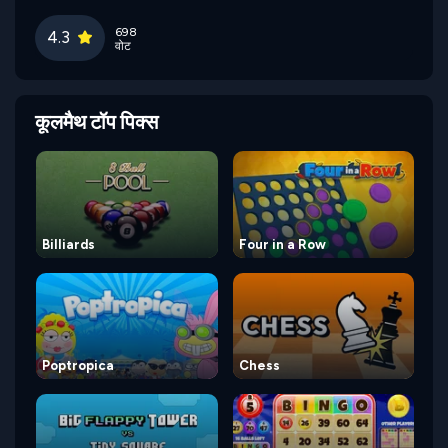
698
4.3
वोट
कूलमैथ टॉप पिक्स
Billiards
Four in a Row
Poptropica
Chess