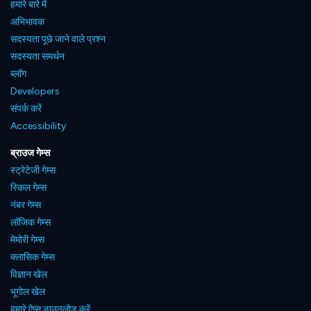
हमारे बारे में
अभिभावक
सदस्यता पूछे जाने वाले प्रश्न
सदस्यता समर्थन
ब्लॉग
Developers
संपर्क करें
Accessibility
ब्राउज गेम्स
स्ट्रेटेजी गेम्स
स्किल गेम्स
नंबर गेम्स
लॉजिक गेम्स
मेमोरी गेम्स
क्लासिक गेम्स
विज्ञान खेल
भूगोल खेल
हमारे ऐप्स डाउनलोड करें