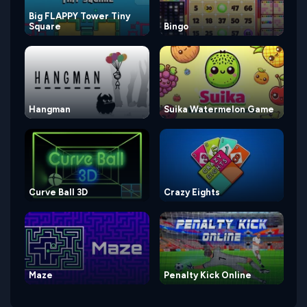
Big FLAPPY Tower Tiny
Square
Bingo
Hangman
Suika Watermelon Game
Curve Ball 3D
Crazy Eights
Maze
Penalty Kick Online