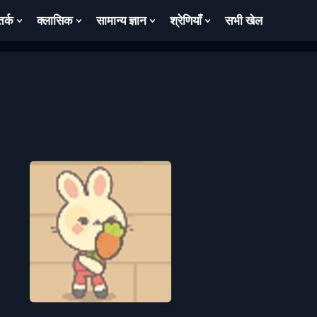
तर्क
क्लासिक
सामान्य ज्ञान
श्रेणियाँ
सभी खेल
ow
Show
Show
Show
Show
bmenu
Submenu
Submenu
Submenu
Submenu
For
For
For
For
तर्क
क्लासिक
सामान्य
श्रेणियाँ
ज्ञान