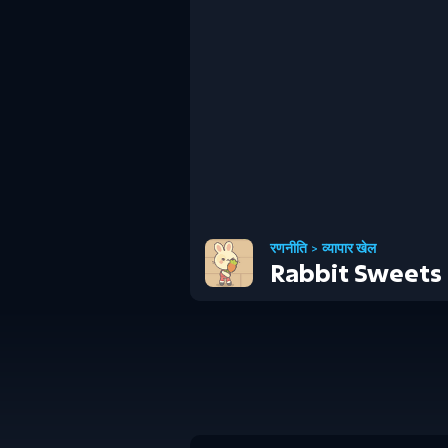
रणनीति
>
व्यापार खेल
Rabbit Sweets