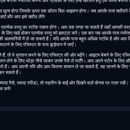
 बगीचा स्थापित करना और ग्राहकों के लिए उन्हें खरीदने हेतु एक शेल्फ बनाना 
ें नकद मूल्य होगा जिसके ऊपर एक डॉलर बिल आइकन होगा। जब आपके पास खरीदने 
हो जाएँ और आप इसे खरीद लेंगे!
 प्रत्येक वस्तु का स्टॉक रखना होगा। आप उस जगह जा सकते हैं जहाँ आपकी वस्त
े लिए खड़े होकर प्रत्येक वस्तु को इकट्ठा करें। एक बार जब आपके पास पर्याप्त म
की अलमारियों में ले जा सकते हैं। यदि आपके पास बहुत अधिक स्टॉक है और आप क
िपटाने के लिए रजिस्टर के पास कूड़ेदान में जाएँ।
 हैं, तो वे भुगतान करने के लिए रजिस्टर की ओर बढ़ेंगे। आइटम बेचने के लिए रजिस
ान लेने के लिए थोड़ा नीचे जाकर उनके पैसे ले पाएँगे। आप अपने स्टोर के लिए औ
कते हैं। आप अपनी गति और आप कितना सामान ले जा सकते हैं, यह जानने के लिए स
कर सकते हैं।
ादा पैसे, ज़्यादा स्पीड), तो स्क्रीन के बाईं ओर दिखने वाले बोनस पर नज़र रखें। 
क करें!