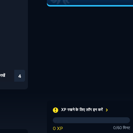
रखें
3
XP रखने के लिए लॉग इन करें
0 XP
0/60 मिनट
Bad Soccer Manager