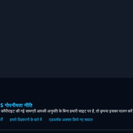
ोपनीयता नीति
कॉपीराइट की गई सामग्री आपकी अनुमति के बिना हमारी साइट पर है, तो कृपया इसका पालन करे
ें
हमारे विज्ञापनों के बारे में
एडब्लॉक अक्सर किये गए सवाल