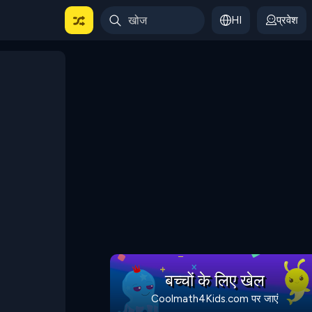
HI
प्रवेश
बच्चों के लिए खेल
Coolmath4Kids.com पर जाएं