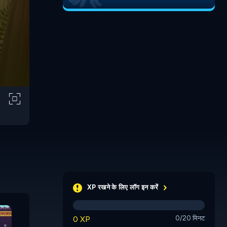
XP रखने के लिए लॉग इन करें
Get To the Other
Paddle Pals
Side
Jelly Es
0 XP
0/20 मिनट