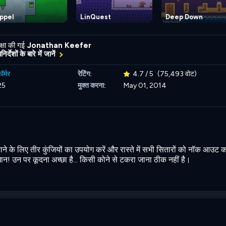
ppel
LinQuest
Deep Down
्षा की गई
Jonathan Keefer
र्देशों के बारे में जानें
़ॉर्मर
रेटिंग:
4.7 / 5
(75,493 वोट)
25
मुक्त करना:
May 01, 2014
ाने के लिए तीर कुंजियों का उपयोग करें और रास्ते में सभी सितारों को नॉक आउट 
वधान! उन पर कूदना अच्छा है... किसी कोने से टकरा जाना ठीक नहीं है।