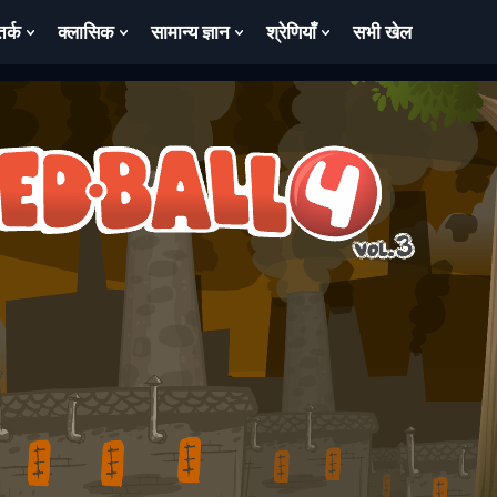
तर्क
क्लासिक
सामान्य ज्ञान
श्रेणियाँ
सभी खेल
ow
Show
Show
Show
Show
bmenu
Submenu
Submenu
Submenu
Submenu
For
For
For
For
तर्क
क्लासिक
सामान्य
श्रेणियाँ
ज्ञान