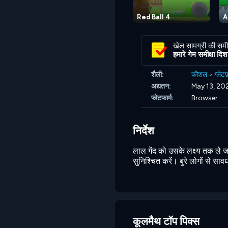
Red Ball 4
A
खेल सामग्री की समीक
हमारे गेम समीक्षा दिशानि
शैली:
कौशल
>
प्लेटफ
अद्यतन:
May 13, 20
प्लेटफार्म:
Browser
निर्देश
लाल गेंद को उसके लक्ष्य तक ले ज
सुनिश्चित करें। बुरे लोगों से सा
कूलमैथ टॉप पिक्स