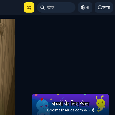
HI
प्रवेश
बच्चों के लिए खेल
Coolmath4Kids.com पर जाएं