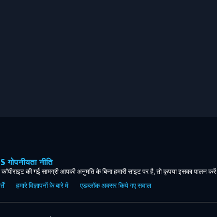
ोपनीयता नीति
कॉपीराइट की गई सामग्री आपकी अनुमति के बिना हमारी साइट पर है, तो कृपया इसका पालन करे
ें
हमारे विज्ञापनों के बारे में
एडब्लॉक अक्सर किये गए सवाल