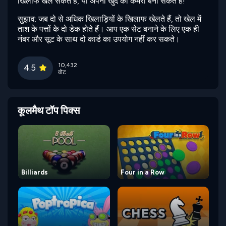
खिलाफ खेल सकते हैं, या अपना खुद का कमरा बना सकते हैं!
सुझाव: जब दो से अधिक खिलाड़ियों के खिलाफ खेलते हैं, तो खेल में
ताश के पत्तों के दो डेक होते हैं। आप एक सेट बनाने के लिए एक ही
नंबर और सूट के साथ दो कार्ड का उपयोग नहीं कर सकते।
10,432
4.5
वोट
कूलमैथ टॉप पिक्स
Billiards
Four in a Row