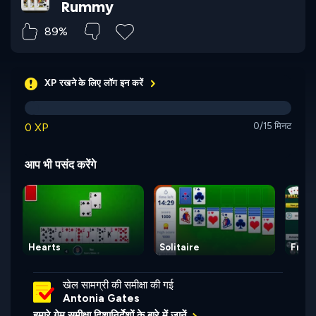
Rummy
89%
XP रखने के लिए लॉग इन करें
0 XP
0/15 मिनट
आप भी पसंद करेंगे
Hearts
Solitaire
Free
खेल सामग्री की समीक्षा की गई
Antonia Gates
हमारे गेम समीक्षा दिशानिर्देशों के बारे में जानें