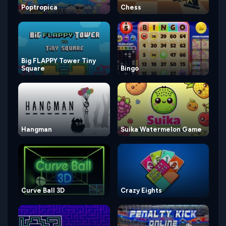
Poptropica
Chess
Big FLAPPY Tower Tiny
Square
Bingo
Hangman
Suika Watermelon Game
Curve Ball 3D
Crazy Eights