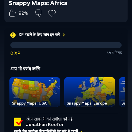
Snappy Maps: Africa
92%
XP रखने के लिए लॉग इन करें
0 XP
0/5 मिनट
आप भी पसंद करेंगे
Snappy Maps: USA
Snappy Maps: Europe
Snapp
खेल सामग्री की समीक्षा की गई
Jonathan Keefer
हमारे गेम समीक्षा दिशानिर्देशों के बारे में जानें