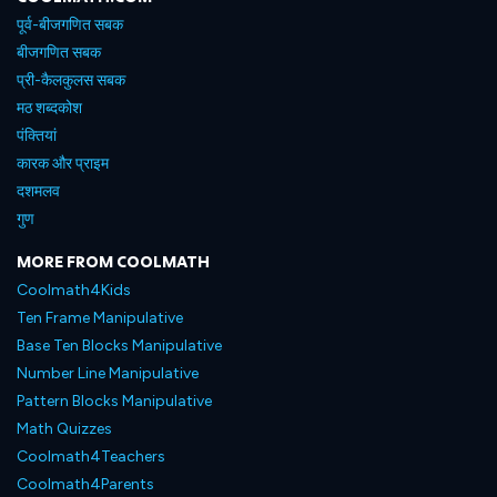
पूर्व-बीजगणित सबक
बीजगणित सबक
प्री-कैलकुलस सबक
मठ शब्दकोश
पंक्तियां
कारक और प्राइम
दशमलव
गुण
MORE FROM COOLMATH
Coolmath4Kids
Ten Frame Manipulative
Base Ten Blocks Manipulative
Number Line Manipulative
Pattern Blocks Manipulative
Math Quizzes
Coolmath4Teachers
Coolmath4Parents