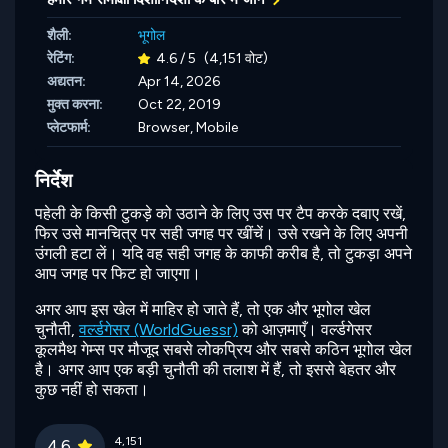
शैली:
भूगोल
रेटिंग:
4.6 / 5
(4,151 वोट)
अद्यतन:
Apr 14, 2026
मुक्त करना:
Oct 22, 2019
प्लेटफार्म:
Browser, Mobile
निर्देश
पहेली के किसी टुकड़े को उठाने के लिए उस पर टैप करके दबाए रखें,
फिर उसे मानचित्र पर सही जगह पर खींचें। उसे रखने के लिए अपनी
उंगली हटा लें। यदि वह सही जगह के काफी करीब है, तो टुकड़ा अपने
आप जगह पर फिट हो जाएगा।
अगर आप इस खेल में माहिर हो जाते हैं, तो एक और भूगोल खेल
चुनौती,
वर्ल्डगेसर (WorldGuessr)
को आज़माएँ। वर्ल्डगेसर
कूलमैथ गेम्स पर मौजूद सबसे लोकप्रिय और सबसे कठिन भूगोल खेल
है। अगर आप एक बड़ी चुनौती की तलाश में हैं, तो इससे बेहतर और
कुछ नहीं हो सकता।
4,151
4.6