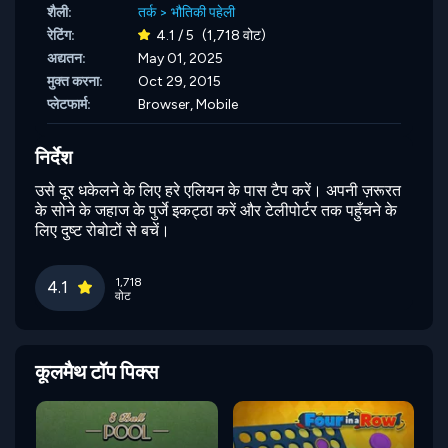
शैली:
तर्क
>
भौतिकी पहेली
रेटिंग:
4.1 / 5
(1,718 वोट)
अद्यतन:
May 01, 2025
मुक्त करना:
Oct 29, 2015
प्लेटफार्म:
Browser, Mobile
निर्देश
उसे दूर धकेलने के लिए हरे एलियन के पास टैप करें। अपनी ज़रूरत
के सोने के जहाज के पुर्जे इकट्ठा करें और टेलीपोर्टर तक पहुँचने के
लिए दुष्ट रोबोटों से बचें।
1,718
4.1
वोट
कूलमैथ टॉप पिक्स