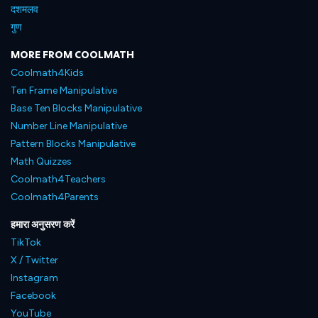
दशमलव
गुण
MORE FROM COOLMATH
Coolmath4Kids
Ten Frame Manipulative
Base Ten Blocks Manipulative
Number Line Manipulative
Pattern Blocks Manipulative
Math Quizzes
Coolmath4Teachers
Coolmath4Parents
हमारा अनुसरण करें
TikTok
X / Twitter
Instagram
Facebook
YouTube