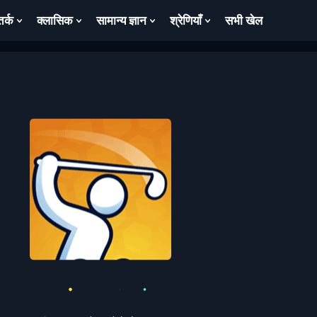
तर्क
क्लासिक
सामान्य ज्ञान
श्रेणियाँ
सभी खेल
ow
Show
Show
Show
Show
bmenu
Submenu
Submenu
Submenu
Submenu
For
For
For
For
तर्क
क्लासिक
सामान्य
श्रेणियाँ
ज्ञान