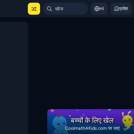
HI
प्रवेश
बच्चों के लिए खेल
Coolmath4Kids.com पर जाएं