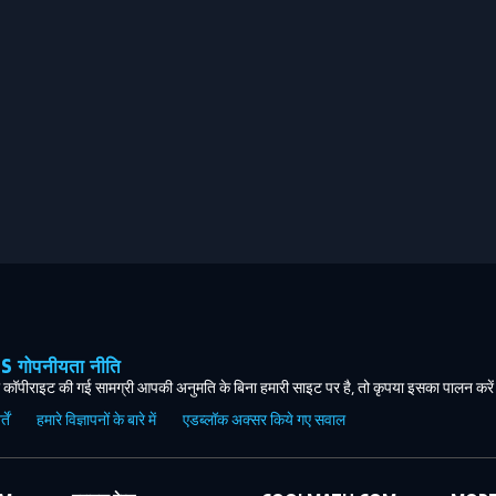
ोपनीयता नीति
कॉपीराइट की गई सामग्री आपकी अनुमति के बिना हमारी साइट पर है, तो कृपया इसका पालन करे
ें
हमारे विज्ञापनों के बारे में
एडब्लॉक अक्सर किये गए सवाल