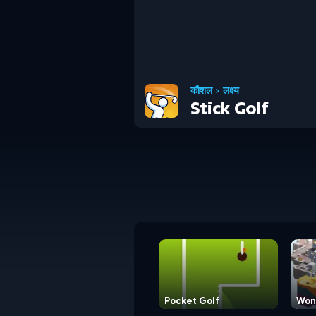
कौशल
>
लक्ष्य
Stick Golf
Pocket Golf
Won