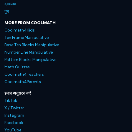
दशमलव
गुण
MORE FROM COOLMATH
Coolmath4Kids
Ten Frame Manipulative
Base Ten Blocks Manipulative
Number Line Manipulative
Pattern Blocks Manipulative
Math Quizzes
Coolmath4Teachers
Coolmath4Parents
हमारा अनुसरण करें
TikTok
X / Twitter
Instagram
Facebook
YouTube