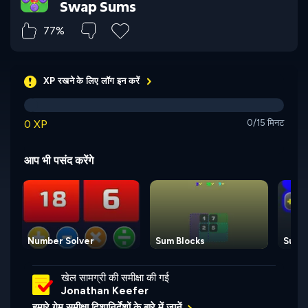
Swap Sums
77%
XP रखने के लिए लॉग इन करें
0 XP
0/15 मिनट
आप भी पसंद करेंगे
Number Solver
Sum Blocks
Sum L
खेल सामग्री की समीक्षा की गई
Jonathan Keefer
हमारे गेम समीक्षा दिशानिर्देशों के बारे में जानें