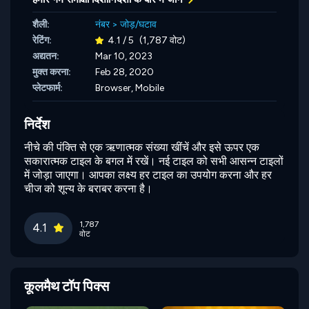
शैली:
नंबर
>
जोड़/घटाव
रेटिंग:
4.1 / 5
(1,787 वोट)
अद्यतन:
Mar 10, 2023
मुक्त करना:
Feb 28, 2020
प्लेटफार्म:
Browser, Mobile
निर्देश
नीचे की पंक्ति से एक ऋणात्मक संख्या खींचें और इसे ऊपर एक
सकारात्मक टाइल के बगल में रखें। नई टाइल को सभी आसन्न टाइलों
में जोड़ा जाएगा। आपका लक्ष्य हर टाइल का उपयोग करना और हर
चीज को शून्य के बराबर करना है।
1,787
4.1
वोट
कूलमैथ टॉप पिक्स