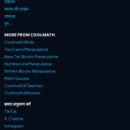
पंक्तियां
कारक और प्राइम
दशमलव
गुण
MORE FROM COOLMATH
Coolmath4Kids
Ten Frame Manipulative
Base Ten Blocks Manipulative
Number Line Manipulative
Pattern Blocks Manipulative
Math Quizzes
Coolmath4Teachers
Coolmath4Parents
हमारा अनुसरण करें
TikTok
X / Twitter
Instagram