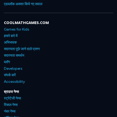
एडब्लॉक अक्सर किये गए सवाल
COOLMATHGAMES.COM
Games for Kids
हमारे बारे में
अभिभावक
सदस्यता पूछे जाने वाले प्रश्न
सदस्यता समर्थन
ब्लॉग
Developers
संपर्क करें
Accessibility
ब्राउज गेम्स
स्ट्रेटेजी गेम्स
स्किल गेम्स
नंबर गेम्स