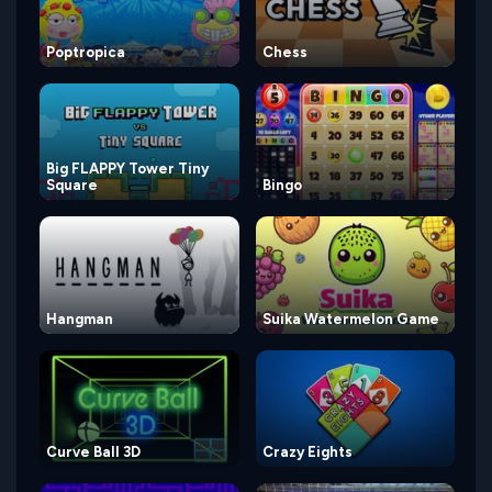
Poptropica
Chess
Big FLAPPY Tower Tiny
Square
Bingo
Hangman
Suika Watermelon Game
Curve Ball 3D
Crazy Eights