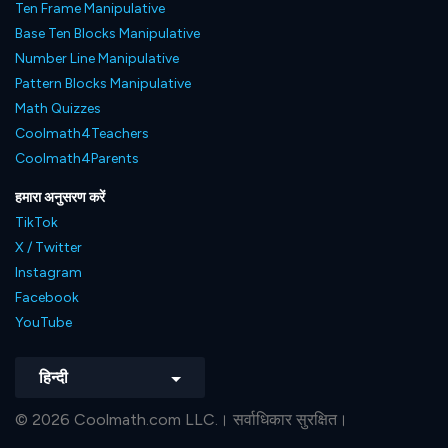
Ten Frame Manipulative
Base Ten Blocks Manipulative
Number Line Manipulative
Pattern Blocks Manipulative
Math Quizzes
Coolmath4Teachers
Coolmath4Parents
हमारा अनुसरण करें
TikTok
X / Twitter
Instagram
Facebook
YouTube
हिन्दी
© 2026 Coolmath.com LLC.। सर्वाधिकार सुरक्षित।