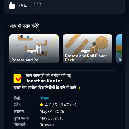
75%
आप भी पसंद करेंगे
Rotate and Roll Player
Rotate and Roll
Pack
Rolli
खेल सामग्री की समीक्षा की गई
Jonathan Keefer
हमारे गेम समीक्षा दिशानिर्देशों के बारे में जानें
शैली:
कौशल
रेटिंग:
4.0 / 5
(947 वोट)
अद्यतन:
May 01, 2025
मुक्त करना:
May 25, 2015
प्लेटफार्म:
Browser