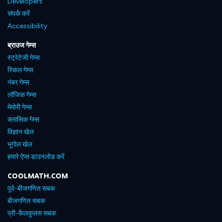
Developers
संपर्क करें
Accessibility
ब्राउज गेम्स
स्ट्रेटेजी गेम्स
स्किल गेम्स
नंबर गेम्स
लॉजिक गेम्स
मेमोरी गेम्स
क्लासिक गेम्स
विज्ञान खेल
भूगोल खेल
हमारे ऐप्स डाउनलोड करें
COOLMATH.COM
पूर्व-बीजगणित सबक
बीजगणित सबक
प्री-कैलकुलस सबक