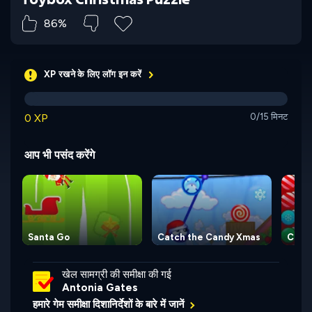
86%
XP रखने के लिए लॉग इन करें
0 XP
0/15 मिनट
आप भी पसंद करेंगे
Santa Go
Catch the Candy Xmas
Chri
खेल सामग्री की समीक्षा की गई
Antonia Gates
हमारे गेम समीक्षा दिशानिर्देशों के बारे में जानें