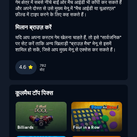
गेम क्षेत्र में सबसे नीचे बाईं ओर मैच आईडी भी कॉपी कर सकते हैं
और अपने दोस्त से उसे मुख्य मेनू में "मैच आईडी या यूआरएल"
फ़ील्ड में टाइप करने के लिए कह सकते हैं।
मिलान ब्राउज़ करें
यदि आप अपना कस्टम गेम खेलना चाहते हैं, तो इसे "सार्वजनिक"
पर सेट करें ताकि अन्य खिलाड़ी "ब्राउज़ मैच" मेनू से इसमें
शामिल हो सकें, जिसे आप मुख्य मेनू से एक्सेस कर सकते हैं।
782
4.6
वोट
कूलमैथ टॉप पिक्स
Billiards
Four in a Row