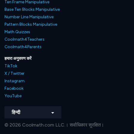
Ten Frame Manipulative
Base Ten Blocks Manipulative
Number Line Manipulative
Pattern Blocks Manipulative
Math Quizzes
Coolmath4Teachers
Coolmath4Parents
हमारा अनुसरण करें
TikTok
X / Twitter
Instagram
Facebook
YouTube
हिन्दी
© 2026 Coolmath.com LLC.। सर्वाधिकार सुरक्षित।