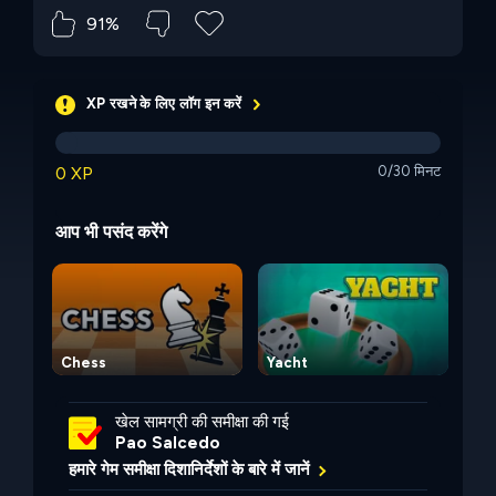
91%
XP रखने के लिए लॉग इन करें
0 XP
0/30 मिनट
आप भी पसंद करेंगे
Chess
Yacht
Sup
खेल सामग्री की समीक्षा की गई
Pao Salcedo
हमारे गेम समीक्षा दिशानिर्देशों के बारे में जानें