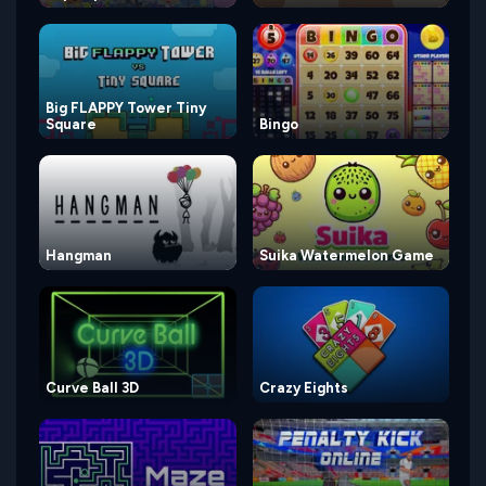
Big FLAPPY Tower Tiny
Square
Bingo
Hangman
Suika Watermelon Game
Curve Ball 3D
Crazy Eights