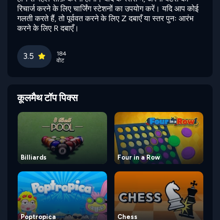
रिचार्ज करने के लिए चार्जिंग स्टेशनों का उपयोग करें। यदि आप कोई
गलती करते हैं, तो पूर्ववत करने के लिए Z दबाएँ या स्तर पुनः आरंभ
करने के लिए R दबाएँ।
184
3.5
वोट
कूलमैथ टॉप पिक्स
Billiards
Four in a Row
Poptropica
Chess