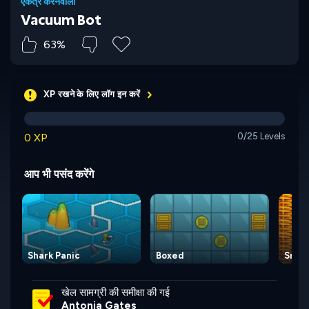
एकत्र करनेवाला
Vacuum Bot
63%
XP रखने के लिए लॉग इन करें
0 XP
0/25 Levels
आप भी पसंद करेंगे
Shark Panic
Boxed
Snake
खेल सामग्री की समीक्षा की गई
Antonia Gates