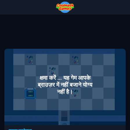
Skip
Skip
Skip
Skip
to
to
to
to
Top
Navigation
Main
Footer
of
Content
Page
क्षमा करें ... यह गेम आपके
ब्राउज़र में नहीं बजाने योग्य
नहीं है।