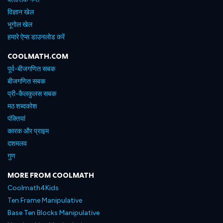
विज्ञान खेल
भूगोल खेल
हमारे ऐप्स डाउनलोड करें
COOLMATH.COM
पूर्व-बीजगणित सबक
बीजगणित सबक
प्री-कैलकुलस सबक
मठ शब्दकोश
पंक्तियां
कारक और प्राइम
दशमलव
गुण
MORE FROM COOLMATH
Coolmath4Kids
Ten Frame Manipulative
Base Ten Blocks Manipulative