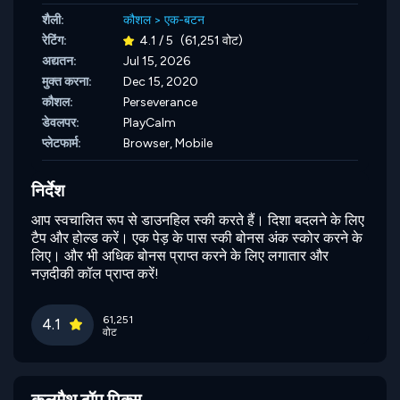
शैली:
कौशल
>
एक-बटन
रेटिंग:
4.1 / 5
(61,251 वोट)
अद्यतन:
Jul 15, 2026
मुक्त करना:
Dec 15, 2020
कौशल:
Perseverance
डेवलपर:
PlayCalm
प्लेटफार्म:
Browser, Mobile
निर्देश
आप स्वचालित रूप से डाउनहिल स्की करते हैं। दिशा बदलने के लिए
टैप और होल्ड करें। एक पेड़ के पास स्की बोनस अंक स्कोर करने के
लिए। और भी अधिक बोनस प्राप्त करने के लिए लगातार और
नज़दीकी कॉल प्राप्त करें!
61,251
4.1
वोट
कूलमैथ टॉप पिक्स