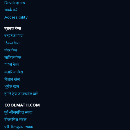
Developers
संपर्क करें
Accessibility
ब्राउज गेम्स
स्ट्रेटेजी गेम्स
स्किल गेम्स
नंबर गेम्स
लॉजिक गेम्स
मेमोरी गेम्स
क्लासिक गेम्स
विज्ञान खेल
भूगोल खेल
हमारे ऐप्स डाउनलोड करें
COOLMATH.COM
पूर्व-बीजगणित सबक
बीजगणित सबक
प्री-कैलकुलस सबक