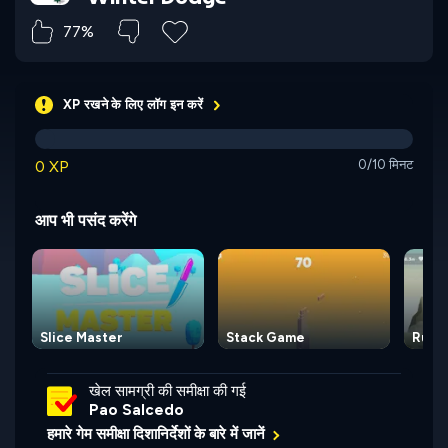
77%
XP रखने के लिए लॉग इन करें
0 XP
0/10 मिनट
आप भी पसंद करेंगे
Slice Master
Stack Game
Runa
खेल सामग्री की समीक्षा की गई
Pao Salcedo
हमारे गेम समीक्षा दिशानिर्देशों के बारे में जानें