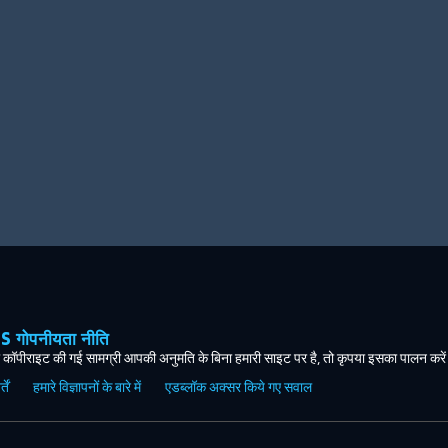
ोपनीयता नीति
कॉपीराइट की गई सामग्री आपकी अनुमति के बिना हमारी साइट पर है, तो कृपया इसका पालन करे
ें
हमारे विज्ञापनों के बारे में
एडब्लॉक अक्सर किये गए सवाल