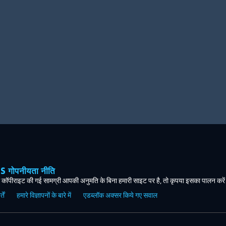
ोपनीयता नीति
कॉपीराइट की गई सामग्री आपकी अनुमति के बिना हमारी साइट पर है, तो कृपया इसका पालन करे
ें
हमारे विज्ञापनों के बारे में
एडब्लॉक अक्सर किये गए सवाल