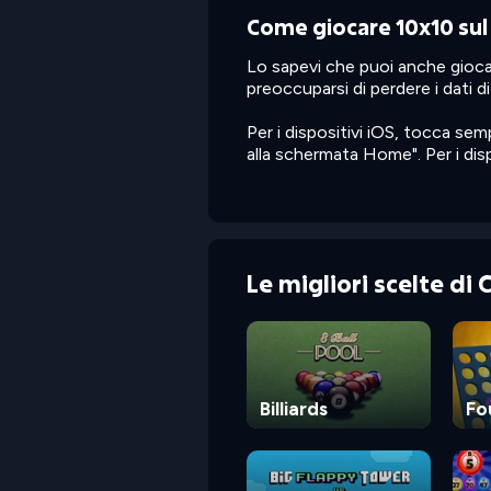
Come giocare 10x10 sul
Lo sapevi che puoi anche gioc
preoccuparsi di perdere i dati di
Per i dispositivi iOS, tocca se
alla schermata Home". Per i dis
Le migliori scelte di
Billiards
Fo