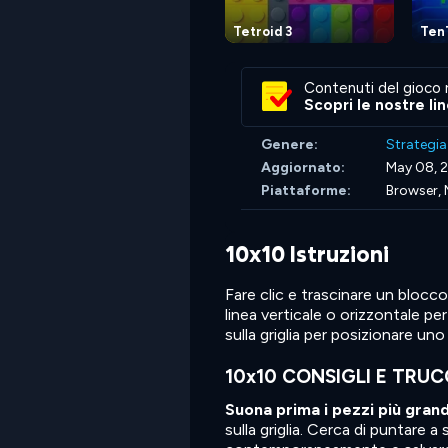
Tetroid 3
Ten
Contenuti del gioco 
Scopri le nostre li
Genere:
Strategia
Aggiornato:
May 08, 
Piattaforme:
Browser, 
10x10 Istruzioni
Fare clic e trascinare un blocco
linea verticale o orizzontale pe
sulla griglia per posizionare uno 
10x10 CONSIGLI E TRUC
Suona prima i pezzi più grand
sulla griglia. Cerca di puntare 