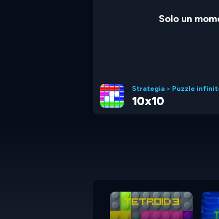
Solo un mome
Strategia
>
Puzzle infini
10x10