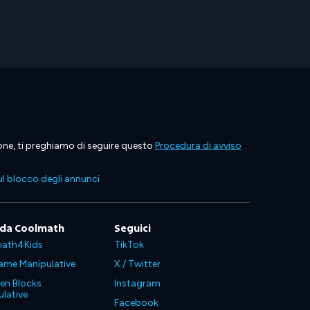
ione, ti preghiamo di seguire questo
Procedura di avviso
l blocco degli annunci
 da Coolmath
Seguici
ath4Kids
TikTok
ame Manipulative
X / Twitter
en Blocks
Instagram
lative
Facebook