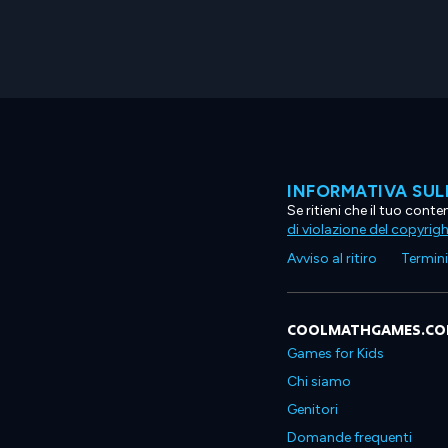
INFORMATIVA SUL
Se ritieni che il tuo con
di violazione del copyrig
Avviso al ritiro
Termini 
COOLMATHGAMES.C
Games for Kids
Chi siamo
Genitori
Domande frequenti