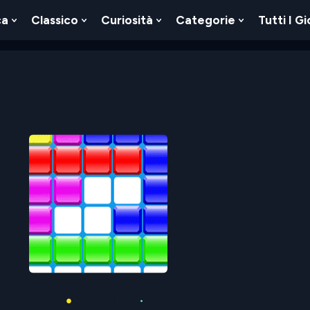
ca
Classico
Curiosità
Categorie
Tutti I Gi
Show
Show
Show
Show
u
Submenu
Submenu
Submenu
Submenu
For
For
For
For
Logica
Classico
Curiosità
Categorie