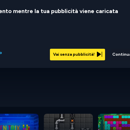
nto mentre la tua pubblicità viene caricata
to
Vai senza pubblicità!
Continu