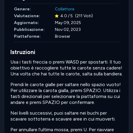
Genere:
Collettore
Valutazione:
4.0 / 5
(211 Voti)
Aggiornato:
May 09, 2025
Pubblicazione:
Nov 02, 2023
Piattaforme:
Browser
Istruzioni
Usa i tasti freccia o premi WASD per spostarti. Il tuo
obiettivo è raccogliere tutte le carote senza cadere!
Una volta che hai tutte le carote, salta sulla bandiera.
Prendi le carote gialle per saltare nello spazio vuoto!
Per utilizzare la carota gialla, premi SPAZIO. Utilizza i
tasti direzionali per selezionare la piattaforma su cui
andare e premi SPAZIO per confermare.
Nei livelli successivi, puoi saltare nei buchi per
scavare sottoterra e scavare aree in cui muoverti.
Per annullare l'ultima mossa, premi U. Per riavviare