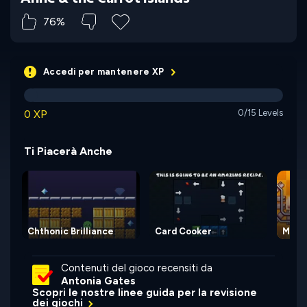
76%
Accedi per mantenere XP
0 XP
0/15 Levels
Ti Piacerà Anche
Chthonic Brilliance
Card Cooker
Mine
Contenuti del gioco recensiti da
Antonia Gates
Scopri le nostre linee guida per la revisione
dei giochi