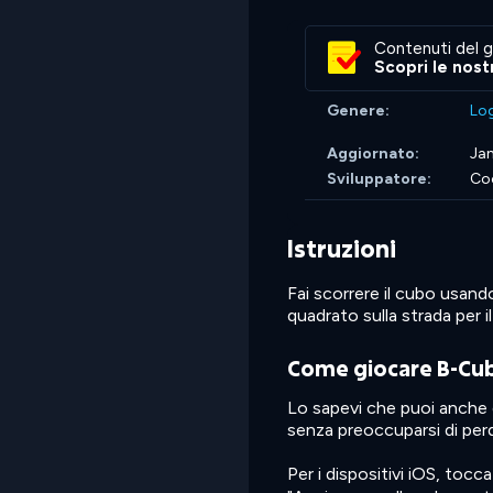
Contenuti del g
Scopri le nost
Genere:
Lo
Aggiornato:
Jan
Sviluppatore:
Co
Istruzioni
Fai scorrere il cubo usando
quadrato sulla strada per i
Come giocare B-Cub
Lo sapevi che puoi anche
senza preoccuparsi di perde
Per i dispositivi iOS, toc