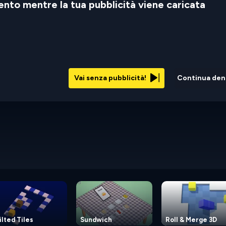
nto mentre la tua pubblicità viene caricata
Vai senza pubblicità!
Continua den
ilted Tiles
Sundwich
Roll & Merge 3D