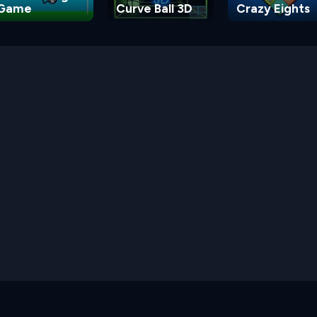
Game
Curve Ball 3D
Crazy Eights