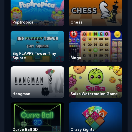
Poptropica
Chess
Big FLAPPY Tower Tiny
Square
Bingo
Hangman
Suika Watermelon Game
Curve Ball 3D
Crazy Eights