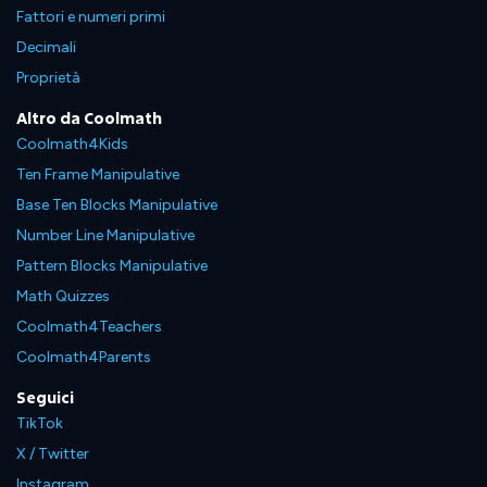
Fattori e numeri primi
Decimali
Proprietà
Altro da Coolmath
Coolmath4Kids
Ten Frame Manipulative
Base Ten Blocks Manipulative
Number Line Manipulative
Pattern Blocks Manipulative
Math Quizzes
Coolmath4Teachers
Coolmath4Parents
Seguici
TikTok
X / Twitter
Instagram