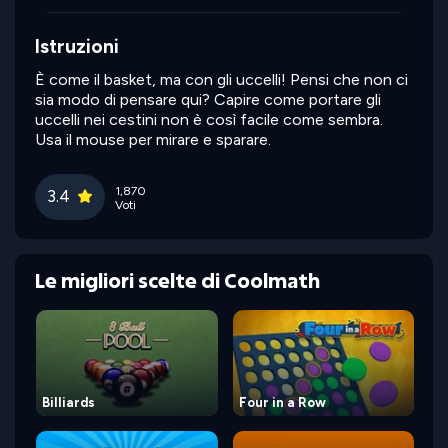
Istruzioni
È come il basket, ma con gli uccelli! Pensi che non ci
sia modo di pensare qui? Capire come portare gli
uccelli nei cestini non è così facile come sembra.
Usa il mouse per mirare e sparare.
1,870
3.4
Voti
Le migliori scelte di Coolmath
Billiards
Four in a Row