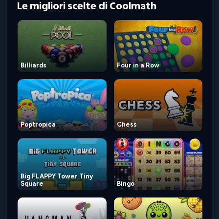
Le migliori scelte di Coolmath
Billiards
Four in a Row
Poptropica
Chess
Big FLAPPY Tower Tiny
Square
Bingo