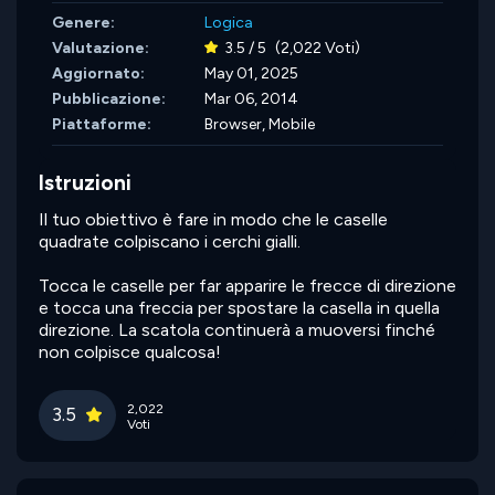
Genere:
Logica
Valutazione:
3.5 / 5
(2,022 Voti)
Aggiornato:
May 01, 2025
Pubblicazione:
Mar 06, 2014
Piattaforme:
Browser, Mobile
Istruzioni
Il tuo obiettivo è fare in modo che le caselle
quadrate colpiscano i cerchi gialli.
Tocca le caselle per far apparire le frecce di direzione
e tocca una freccia per spostare la casella in quella
direzione. La scatola continuerà a muoversi finché
non colpisce qualcosa!
2,022
3.5
Voti