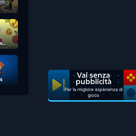
n
Vai senza
s
pubblicità
Per la migliore esperienza di
gioco