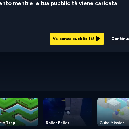
nto mentre la tua pubblicità viene caricata
Vai senza pubblicità!
Continu
ble Trap
Roller Baller
Cube Mission