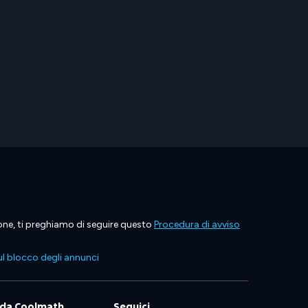
ione, ti preghiamo di seguire questo
Procedura di avviso
l blocco degli annunci
 da Coolmath
Seguici