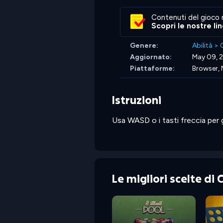
Contenuti del gioco 
Scopri le nostre li
Genere:
Abilità
>
C
Aggiornato:
May 09, 
Piattaforme:
Browser, 
Istruzioni
Usa WASD o i tasti freccia per gu
Le migliori scelte di