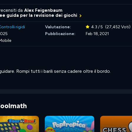
recensiti da
Alex Feigenbaum
nee guida per la revisione dei giochi
ontrolli rigidi
Valutazione:
4.3 / 5
(27,452 Voti)
2025
Pubblicazione:
Feb 18, 2021
Mobile
idare. Rompi tutti i barili senza cadere oltre il bordo.
 Coolmath