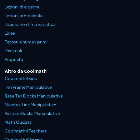
Lezioni di algebra
Lezioni pre-calcolo
Dizionario di matematica
Linee
Fattori e numeri primi
Decimali
Proprietà
Altro da Coolmath
Coolmath4Kids
Ten Frame Manipulative
Base Ten Blocks Manipulative
Number Line Manipulative
Pattern Blocks Manipulative
Math Quizzes
Coolmath4Teachers
Coolmath4Parents