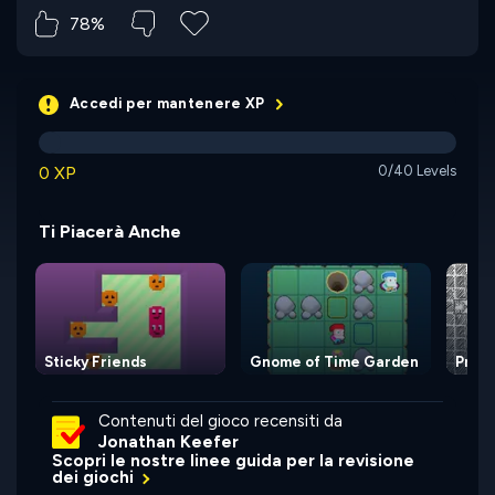
78%
Accedi per mantenere XP
0 XP
0/40 Levels
Ti Piacerà Anche
Sticky Friends
Gnome of Time Garden
Prick
Contenuti del gioco recensiti da
Jonathan Keefer
Scopri le nostre linee guida per la revisione
dei giochi