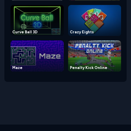
Curve Ball 3D
Crazy Eights
Maze
Penalty Kick Online