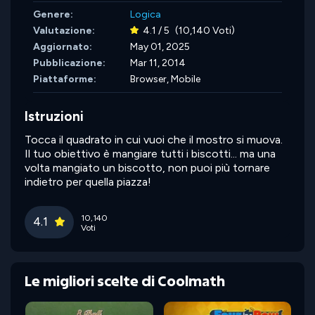
Genere:
Logica
Valutazione:
4.1 / 5
(10,140 Voti)
Aggiornato:
May 01, 2025
Pubblicazione:
Mar 11, 2014
Piattaforme:
Browser, Mobile
Istruzioni
Tocca il quadrato in cui vuoi che il mostro si muova.
Il tuo obiettivo è mangiare tutti i biscotti... ma una
volta mangiato un biscotto, non puoi più tornare
indietro per quella piazza!
10,140
4.1
Voti
Le migliori scelte di Coolmath