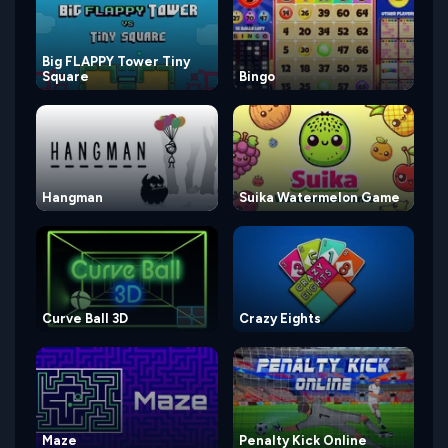
Big FLAPPY Tower Tiny
Square
Bingo
Hangman
Suika Watermelon Game
Curve Ball 3D
Crazy Eights
Maze
Penalty Kick Online