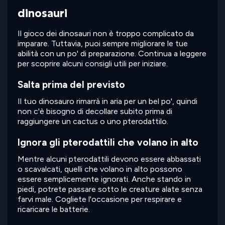
dinosauri
Il gioco dei dinosauri non è troppo complicato da
imparare. Tuttavia, puoi sempre migliorare le tue
abilità con un po' di preparazione. Continua a leggere
per scoprire alcuni consigli utili per iniziare.
Salta prima del previsto
Il tuo dinosauro rimarrà in aria per un bel po', quindi
non c'è bisogno di decollare subito prima di
raggiungere un cactus o uno pterodattilo.
Ignora gli pterodattili che volano in alto
Mentre alcuni pterodattili devono essere abbassati
o scavalcati, quelli che volano in alto possono
essere semplicemente ignorati. Anche stando in
piedi, potrete passare sotto le creature alate senza
farvi male. Cogliete l'occasione per respirare e
ricaricare le batterie.