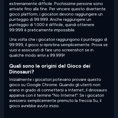
estremamente difficile. Pochissime persone sono
arrivate fino alla fine. Per vincere questo divertente
gioco platform, i giocatori devono raggiungere un
punteggio di 99.999. Anche raggiungere un
punteggio di 1.000 è difficile, quindi ottenere
99.999 è praticamente impossibile.
Una volta che i giocatori raggiungono il punteggio di
99.999, il gioco si ripristina semplicemente. Prova se
vuoi e assicurati di fare uno screenshot se in
qualche modo arrivi a 99.999!
Quali sono le origini del Gioco dei
Dinosauri?
Inizialmente i giocatori potevano provare questo
gioco su Google Chrome. Quando gli utenti non
erano in grado di connettersi a Internet, il dinosauro
appariva con il termine "No Internet". Se i giocatori
avessero semplicemente premuto la freccia Su, il
gioco avrebbe avuto inizio.