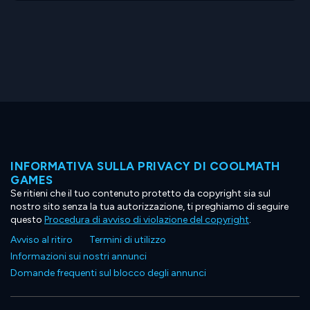
INFORMATIVA SULLA PRIVACY DI COOLMATH
GAMES
Se ritieni che il tuo contenuto protetto da copyright sia sul
nostro sito senza la tua autorizzazione, ti preghiamo di seguire
questo
Procedura di avviso di violazione del copyright
.
Avviso al ritiro
Termini di utilizzo
Informazioni sui nostri annunci
Domande frequenti sul blocco degli annunci