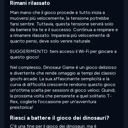
Rimani rilassato
Man mano che il gioco procede e tutto inizia a
muoversi più velocemente, la tensione potrebbe
farsi sentire. Tuttavia, questa tensione servirà solo
da barriera tra te e il successo. Continua a respirare e
a rimanere rilassato. Imparerai più velocemente di
quanto pensi, deve solo venire naturale.
SUGGERIMENTO: tieni acceso il Wi-Fi per giocare a
questo gioco!
Nel complesso, Dinosaur Game è un gioco delizioso
e divertente che rende omaggio ai tempi dei classici
giochi arcade. La sua affascinante semplicità e la
curva di difficoltà crescente rendono questo gioco
un'ottima scelta per sessioni di gioco veloci. Quindi,
la prossima volta che penserete a quel solitario T-
Rex, cogliete l'occasione per un'avventura
preistorica!
Riesci a battere il gioco dei dinosauri?
C'è una fine per il gioco dei dinosauri, ma è