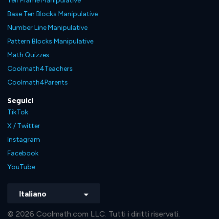
Ten Frame Manipulative
Base Ten Blocks Manipulative
Number Line Manipulative
Pattern Blocks Manipulative
Math Quizzes
Coolmath4Teachers
Coolmath4Parents
Seguici
TikTok
X / Twitter
Instagram
Facebook
YouTube
Italiano
© 2026 Coolmath.com LLC. Tutti i diritti riservati.