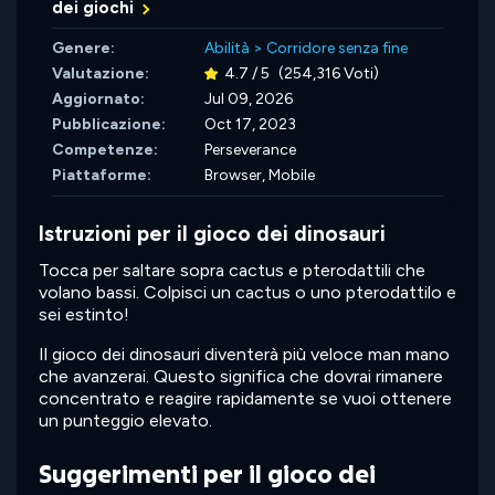
dei giochi
Genere:
Abilità
>
Corridore senza fine
Valutazione:
4.7 / 5
(254,316 Voti)
Aggiornato:
Jul 09, 2026
Pubblicazione:
Oct 17, 2023
Competenze:
Perseverance
Piattaforme:
Browser, Mobile
Istruzioni per il gioco dei dinosauri
Tocca per saltare sopra cactus e pterodattili che
volano bassi. Colpisci un cactus o uno pterodattilo e
sei estinto!
Il gioco dei dinosauri diventerà più veloce man mano
che avanzerai. Questo significa che dovrai rimanere
concentrato e reagire rapidamente se vuoi ottenere
un punteggio elevato.
Suggerimenti per il gioco dei