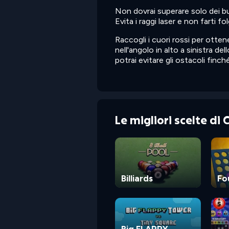
Non dovrai superare solo dei bu
Evita i raggi laser e non farti fo
Raccogli i cuori rossi per otten
nell'angolo in alto a sinistra de
potrai evitare gli ostacoli finch
Le migliori scelte di
Billiards
Fo
Big FLAPPY