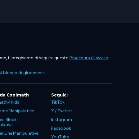
ione, ti preghiamo di seguire questo
Procedura di avviso
l blocco degli annunci
 da Coolmath
Seguici
ath4Kids
TikTok
ame Manipulative
X / Twitter
en Blocks
Instagram
lative
Facebook
 Line Manipulative
YouTube