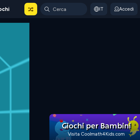
ochi
IT
Accedi
Giochi per Bambini
Visita Coolmath4Kids.com