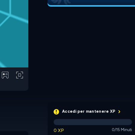
Accedi per mantenere XP
0 XP
0/15 Minuti
Run 2