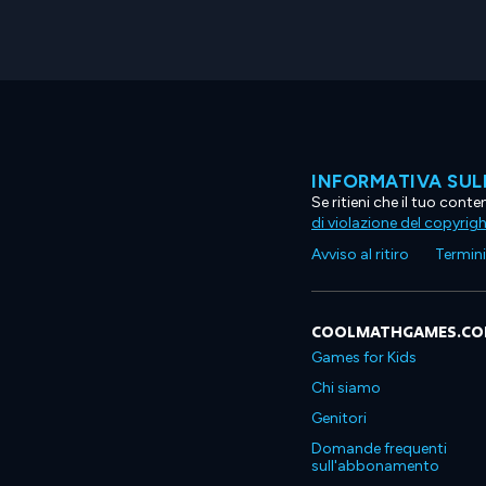
INFORMATIVA SUL
Se ritieni che il tuo con
di violazione del copyrig
Avviso al ritiro
Termini 
COOLMATHGAMES.C
Games for Kids
Chi siamo
Genitori
Domande frequenti
sull'abbonamento