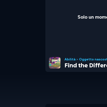
Solo un mome
Abilità
>
Oggetto nascos
Find the Diffe