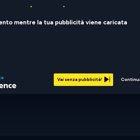
nto mentre la tua pubblicità viene caricata
to
Vai senza pubblicità!
Continu
rence