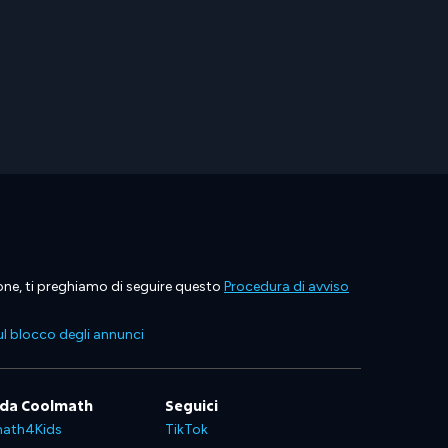
ione, ti preghiamo di seguire questo
Procedura di avviso
l blocco degli annunci
 da Coolmath
Seguici
ath4Kids
TikTok