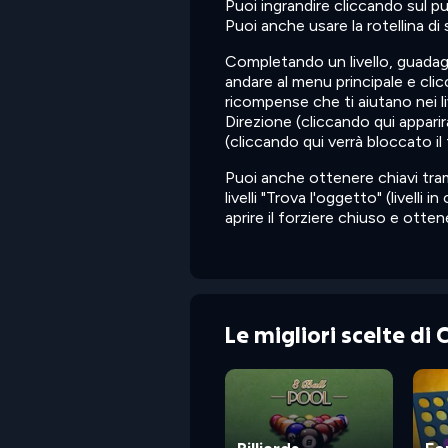
Puoi ingrandire cliccando sul p
Puoi anche usare la rotellina di
Completando un livello, guadag
andare al menu principale e cli
ricompense che ti aiutano nei l
Direzione (cliccando qui appar
(cliccando qui verrà bloccato il 
Puoi anche ottenere chiavi tra
livelli "Trova l'oggetto" (livelli
aprire il forziere chiuso e otte
Le migliori scelte di