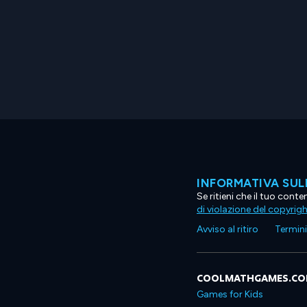
INFORMATIVA SUL
Se ritieni che il tuo con
di violazione del copyrig
Avviso al ritiro
Termini 
COOLMATHGAMES.C
Games for Kids