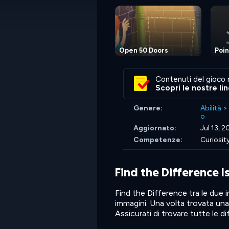
Open 50 Doors
Poin
Contenuti del gioco 
Scopri le nostre li
Genere:
Abilità
>
o
Aggiornato:
Jul 13, 
Competenze:
Curiosit
Find the Difference I
Find the Difference tra le due i
immagini. Una volta trovata una
Assicurati di trovare tutte le d