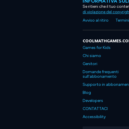
INFORMATIVA SUL
Se ritieni che il tuo con
di violazione del copyrig
Avviso al ritiro
Termini 
COOLMATHGAMES.C
Games for Kids
Chi siamo
Genitori
Domande frequenti
sull'abbonamento
Supporto in abbonamen
Blog
Developers
CONTATTACI
Accessibility