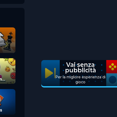
Vai senza
pubblicità
Per la migliore esperienza di
n
gioco
s