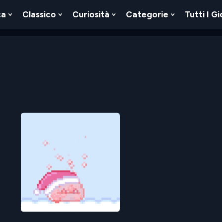
ca
Classico
Curiosità
Categorie
Tutti I Gi
Show
Show
Show
Show
u
Submenu
Submenu
Submenu
Submenu
For
For
For
For
Logica
Classico
Curiosità
Categorie