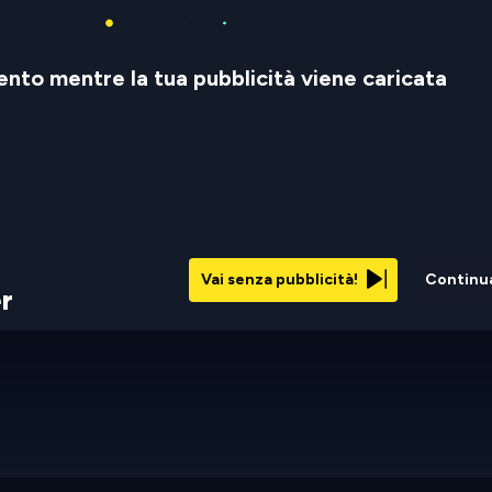
nto mentre la tua pubblicità viene caricata
Vai senza pubblicità!
Continu
r