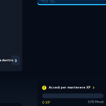
a dentro
3
Accedi per mantenere XP
0 XP
0/15 Minuti
Shuffle World