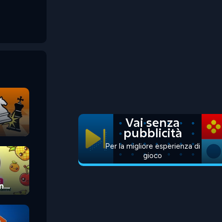
Vai senza
pubblicità
Per la migliore esperienza di
gioco
n