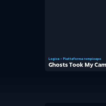
Logica
>
Piattaforma rompicapo
Ghosts Took My Ca