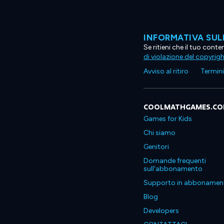
INFORMATIVA SUL
Se ritieni che il tuo con
di violazione del copyrig
Avviso al ritiro
Termini 
COOLMATHGAMES.C
Games for Kids
Chi siamo
Genitori
Domande frequenti
sull'abbonamento
Supporto in abbonamen
Blog
Developers