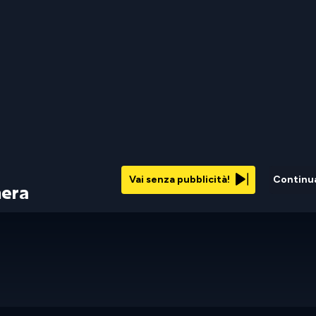
Vai senza pubblicità!
Continu
mera