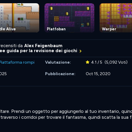
le Alive
Platfoban
Warper
recensiti da
Alex Feigenbaum
nee guida per la revisione dei giochi
Piattaforma rompi
Valutazione:
4.1 / 5
(5,092 Voti)
2025
Pubblicazione:
Oct 15, 2020
re. Prendi un oggetto per aggiungerlo al tuo inventario, quindi 
traverso i corridoi per trovare il fantasma, quindi scatta la sua 