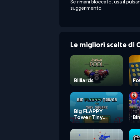
Se rimani bloccato, usa il puls
suggerimento.
Le migliori scelte di
Billiards
Fo
Big FLAPPY
Tower Tiny
Bi
Square