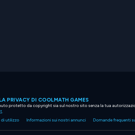
LA PRIVACY DI COOLMATH GAMES
tenuto protetto da copyright sia sul nostro sito senza la tua autorizzaz
ht
.
di utilizzo
Informazioni sui nostri annunci
Domande frequenti su