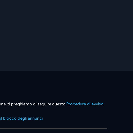
ione, ti preghiamo di seguire questo
Procedura di avviso
l blocco degli annunci