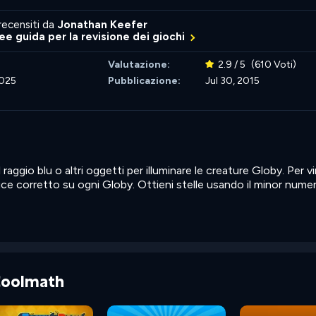
recensiti da
Jonathan Keefer
nee guida per la revisione dei giochi
Valutazione:
2.9 / 5
(610 Voti)
2025
Pubblicazione:
Jul 30, 2015
 raggio blu o altri oggetti per illuminare le creature Globy. Per v
a luce corretto su ogni Globy. Ottieni stelle usando il minor numer
 Coolmath