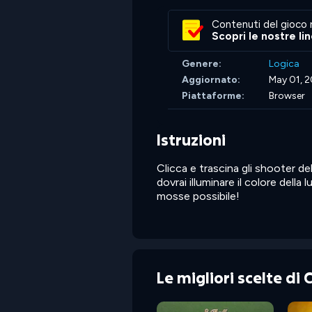
Contenuti del gioco 
Scopri le nostre li
Genere:
Logica
Aggiornato:
May 01, 
Piattaforme:
Browser
Istruzioni
Clicca e trascina gli shooter del
dovrai illuminare il colore dell
mosse possibile!
Le migliori scelte di