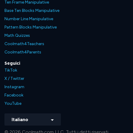
Ten Frame Manipulative
Base Ten Blocks Manipulative
Number Line Manipulative
Pattern Blocks Manipulative
Math Quizzes
Coolmath4Teachers
Coolmath4Parents
Seguici
TikTok
X / Twitter
Instagram
Facebook
YouTube
Italiano
© 2026 Coolmath.com LLC. Tutti i diritti riservati.