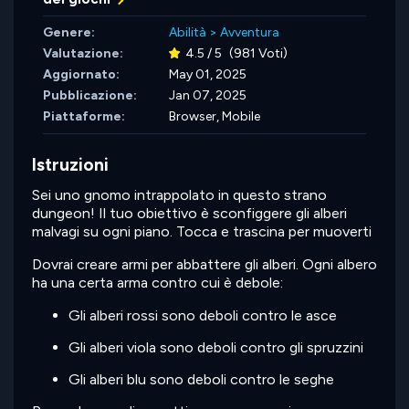
Genere:
Abilità
>
Avventura
Valutazione:
4.5 / 5
(981 Voti)
Aggiornato:
May 01, 2025
Pubblicazione:
Jan 07, 2025
Piattaforme:
Browser, Mobile
Istruzioni
Sei uno gnomo intrappolato in questo strano
dungeon! Il tuo obiettivo è sconfiggere gli alberi
malvagi su ogni piano. Tocca e trascina per muoverti
Dovrai creare armi per abbattere gli alberi. Ogni albero
ha una certa arma contro cui è debole:
Gli alberi rossi sono deboli contro le asce
Gli alberi viola sono deboli contro gli spruzzini
Gli alberi blu sono deboli contro le seghe