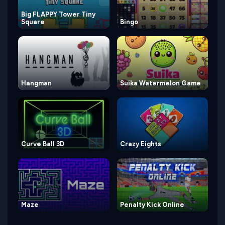
Big FLAPPY Tower Tiny
Square
Bingo
Hangman
Suika Watermelon Game
Curve Ball 3D
Crazy Eights
Maze
Penalty Kick Online