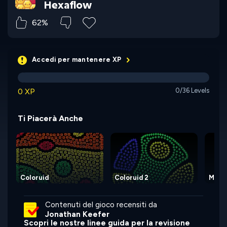
Hexaflow
62%
Accedi per mantenere XP
0 XP
0/36 Levels
Ti Piacerà Anche
Coloruid
Coloruid 2
Mosa
Contenuti del gioco recensiti da
Jonathan Keefer
Scopri le nostre linee guida per la revisione