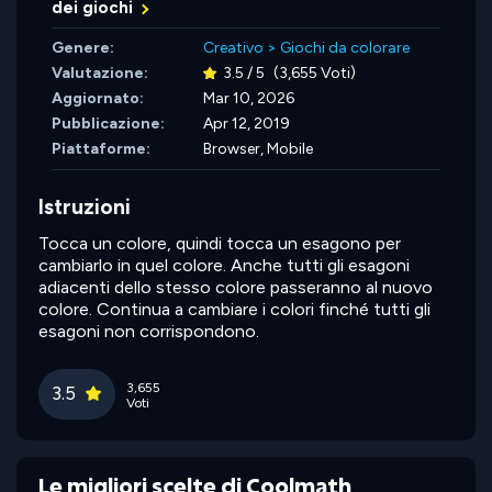
dei giochi
Genere:
Creativo
>
Giochi da colorare
Valutazione:
3.5 / 5
(3,655 Voti)
Aggiornato:
Mar 10, 2026
Pubblicazione:
Apr 12, 2019
Piattaforme:
Browser, Mobile
Istruzioni
Tocca un colore, quindi tocca un esagono per
cambiarlo in quel colore. Anche tutti gli esagoni
adiacenti dello stesso colore passeranno al nuovo
colore. Continua a cambiare i colori finché tutti gli
esagoni non corrispondono.
3,655
3.5
Voti
Le migliori scelte di Coolmath