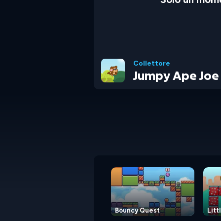
Collettore
Jumpy Ape Joe
Bouncy Quest
Litt