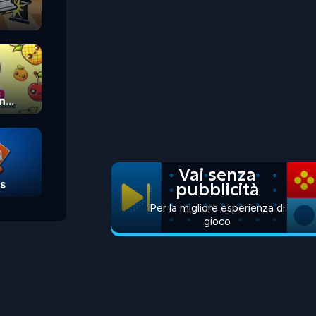
n
Vai senza
s
pubblicità
Per la migliore esperienza di
gioco