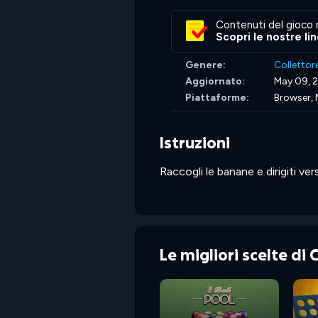
Contenuti del gioco 
Scopri le nostre li
Genere:
Collettor
Aggiornato:
May 09, 
Piattaforme:
Browser, 
Istruzioni
Raccogli le banane e dirigiti ver
Le migliori scelte di