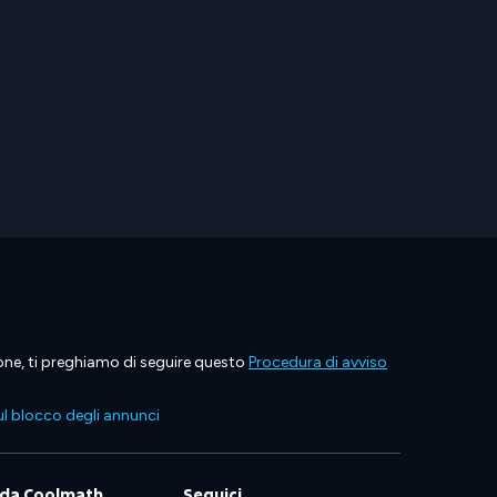
ione, ti preghiamo di seguire questo
Procedura di avviso
l blocco degli annunci
 da Coolmath
Seguici