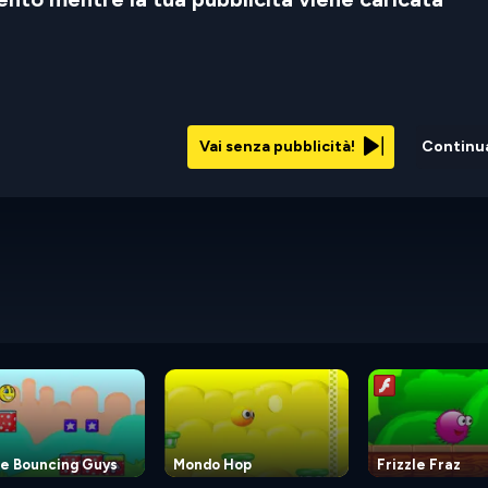
Vai senza pubblicità!
Continu
le Bouncing Guys
Mondo Hop
Frizzle Fraz