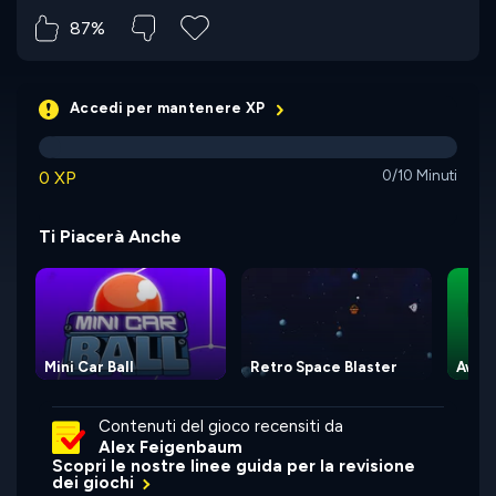
87%
Accedi per mantenere XP
0 XP
0/10 Minuti
Ti Piacerà Anche
Mini Car Ball
Retro Space Blaster
Awes
Contenuti del gioco recensiti da
Alex Feigenbaum
Scopri le nostre linee guida per la revisione
dei giochi