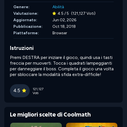
Genere:
Abilità
Valutazione:
4.5 / 5
(121,127 Voti)
Aggiornato:
Jun 02, 2026
Pubblicazione:
Oct 18, 2018
Piattaforme:
Browser
Istruzioni
Premi DESTRA per iniziare il gioco, quindi usa i tasti
freccia per muoverti. Tocca i quadrati lampeggianti
per danneggiare il boss. Completa il gioco una volta
per sbloccare la modalità sfida extra-difficile!
121,127
4.5
Voti
Le migliori scelte di Coolmath