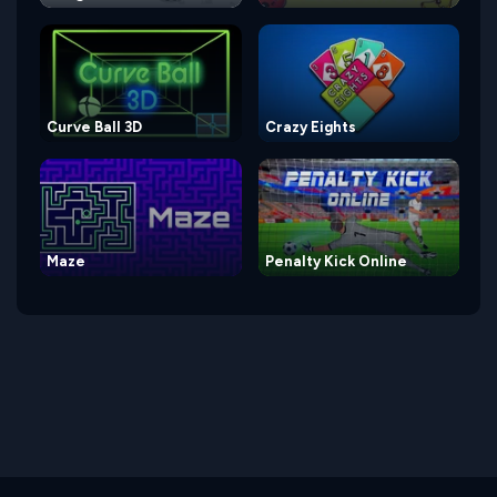
Curve Ball 3D
Crazy Eights
Maze
Penalty Kick Online