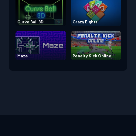
Curve Ball 3D
Crazy Eights
Maze
Penalty Kick Online