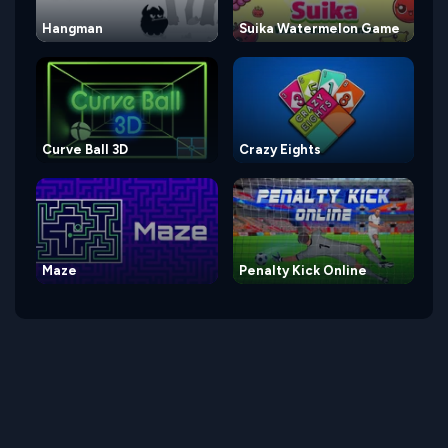
Hangman
Suika Watermelon Game
Curve Ball 3D
Crazy Eights
Maze
Penalty Kick Online