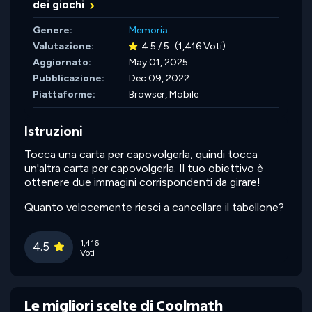
dei giochi
Genere:
Memoria
Valutazione:
4.5 / 5
(1,416 Voti)
Aggiornato:
May 01, 2025
Pubblicazione:
Dec 09, 2022
Piattaforme:
Browser, Mobile
Istruzioni
Tocca una carta per capovolgerla, quindi tocca
un'altra carta per capovolgerla. Il tuo obiettivo è
ottenere due immagini corrispondenti da girare!
Quanto velocemente riesci a cancellare il tabellone?
1,416
4.5
Voti
Le migliori scelte di Coolmath