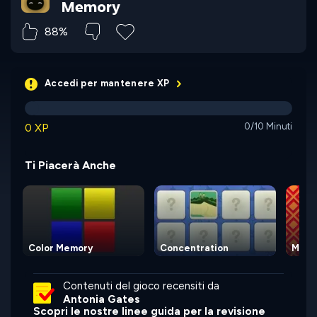
Memory
88%
Accedi per mantenere XP
0 XP
0/10 Minuti
Ti Piacerà Anche
Color Memory
Concentration
Memo
Contenuti del gioco recensiti da
Antonia Gates
Scopri le nostre linee guida per la revisione