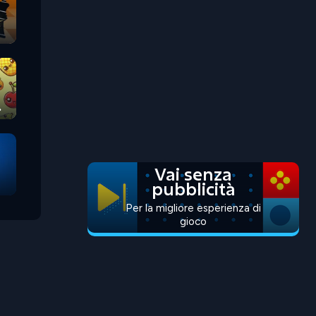
Vai senza
pubblicità
Per la migliore esperienza di
gioco