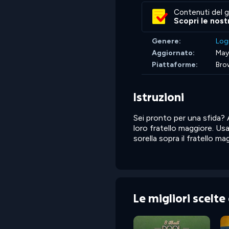
Contenuti del g
Scopri le nost
Genere:
Log
Aggiornato:
May
Piattaforme:
Bro
Istruzioni
Sei pronto per una sfida? A
loro fratello maggiore. Usa
sorella sopra il fratello ma
Le migliori scelt