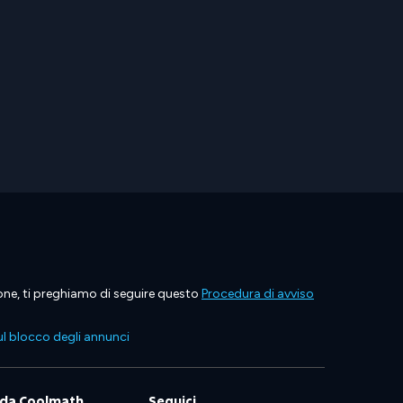
ione, ti preghiamo di seguire questo
Procedura di avviso
l blocco degli annunci
 da Coolmath
Seguici